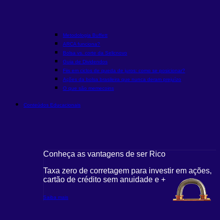
Metodologia Buffett
ARCA funciona?
Bolsa vs. corte da Selic
novo
Guia de Dividendos
Fiis em ciclos de queda de juros: como se posicionar?
Ações da bolsa brasileira que nunca deram prejuízo
O que são memecoins
Conteúdos Educacionais
Conheça as vantagens de ser Rico
Taxa zero de corretagem para investir em ações,
cartão de crédito sem anuidade e +
Saiba mais