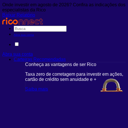
Onde investir em agosto de 2026? Confira as indicações dos
especialistas da Rico
Baixar Relatório
Abra sua conta
Abra sua conta
Carteiras Recomendadas
Conheça as vantagens de ser Rico
Taxa zero de corretagem para investir em ações,
cartão de crédito sem anuidade e +
Saiba mais