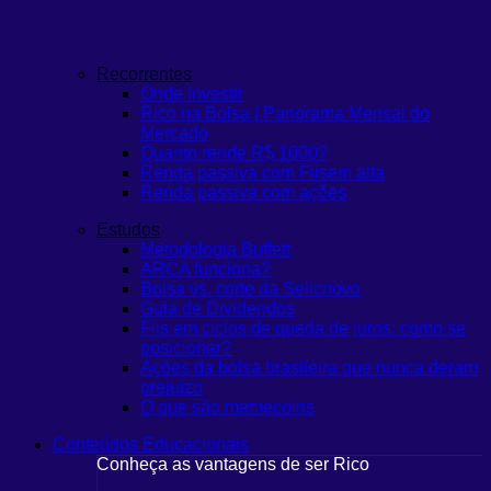
Recorrentes
Onde Investir
Rico na Bolsa | Panorama Mensal do
Mercado
Quanto rende R$ 1000?
Renda passiva com Fiis
em alta
Renda passiva com ações
Estudos
Metodologia Buffett
ARCA funciona?
Bolsa vs. corte da Selic
novo
Guia de Dividendos
Fiis em ciclos de queda de juros: como se
posicionar?
Ações da bolsa brasileira que nunca deram
prejuízo
O que são memecoins
Conteúdos Educacionais
Conheça as vantagens de ser Rico