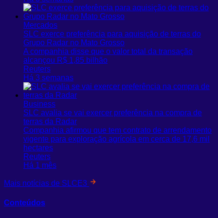
Mercados
SLC exerce preferência para aquisição de terras do
Grupo Radar no Mato Grosso
A companhia ⁠disse ‌que o valor total da ⁠transação
alcançou R$ 1,85 bilhão
Reuters
Há 3 semanas
Business
SLC avalia se vai exercer preferência na compra de
terras da Radar
Companhia afirmou que tem ⁠contrato de arrendamento
vigente para exploração agrícola em cerca de 17,6 mil
hectares
Reuters
Há 1 mês
Mais notícias de SLCE3
Conteúdos