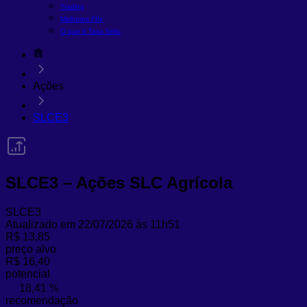
Trading
Melhores FIIs
O que é Taxa Selic
Ações
SLCE3
SLCE3 – Ações SLC Agrícola
SLCE3
Atualizado em 22/07/2026 às 11h51
R$ 13,85
preço alvo
R$ 16,40
potencial
18,41 %
recomendação