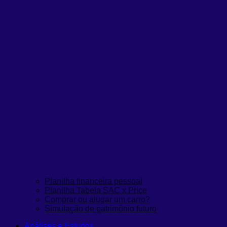
Planilha financeira pessoal
Planilha Tabela SAC x Price
Comprar ou alugar um carro?
Simulação de patrimônio futuro
Análises e Estudos