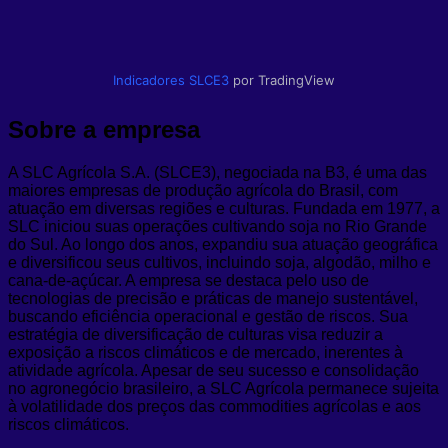
Indicadores
SLCE3
por TradingView
Sobre a empresa
A SLC Agrícola S.A. (SLCE3), negociada na B3, é uma das
maiores empresas de produção agrícola do Brasil, com
atuação em diversas regiões e culturas. Fundada em 1977, a
SLC iniciou suas operações cultivando soja no Rio Grande
do Sul. Ao longo dos anos, expandiu sua atuação geográfica
e diversificou seus cultivos, incluindo soja, algodão, milho e
cana-de-açúcar. A empresa se destaca pelo uso de
tecnologias de precisão e práticas de manejo sustentável,
buscando eficiência operacional e gestão de riscos. Sua
estratégia de diversificação de culturas visa reduzir a
exposição a riscos climáticos e de mercado, inerentes à
atividade agrícola. Apesar de seu sucesso e consolidação
no agronegócio brasileiro, a SLC Agrícola permanece sujeita
à volatilidade dos preços das commodities agrícolas e aos
riscos climáticos.