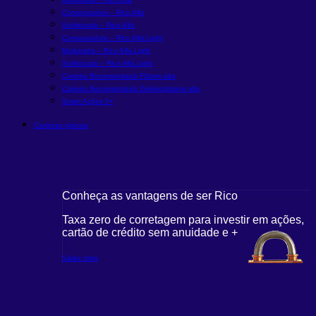
Conservadora – Rico Alfa
Sofisticada – Rico Alfa
Conservadora – Rico Alfa Light
Moderada – Rico Alfa Light
Sofisticada – Rico Alfa Light
Carteira Recomendada FIIs
em alta
Carteira Recomendada Dividendos
em alta
Smart Ações 5+
Carteiras globais
Conheça as vantagens de ser Rico
Taxa zero de corretagem para investir em ações,
cartão de crédito sem anuidade e +
Saiba mais