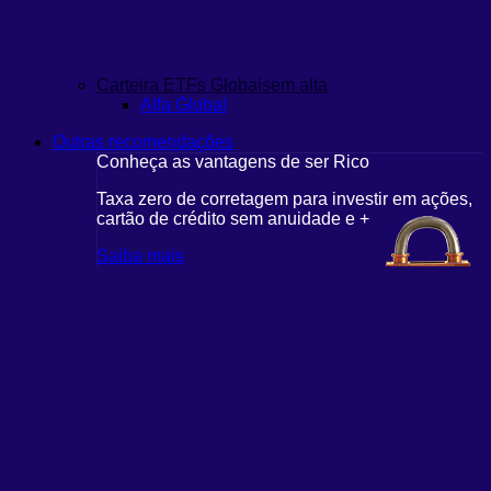
Carteira ETFs Globais
em alta
Alfa Global
Outras recomendações
Conheça as vantagens de ser Rico
Taxa zero de corretagem para investir em ações,
cartão de crédito sem anuidade e +
Saiba mais