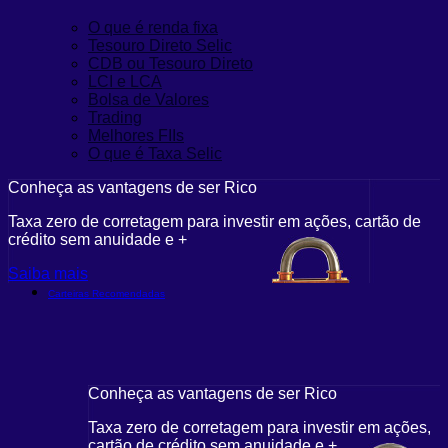
O que é renda fixa
Tesouro Direto Selic
CDB ou Tesouro Direto
LCI e LCA
Bolsa de Valores
Trading
Melhores FIIs
O que é Taxa Selic
Conheça as vantagens de ser Rico
Taxa zero de corretagem para investir em ações, cartão de
crédito sem anuidade e +
Saiba mais
Carteiras Recomendadas
Conheça as vantagens de ser Rico
Taxa zero de corretagem para investir em ações,
cartão de crédito sem anuidade e +