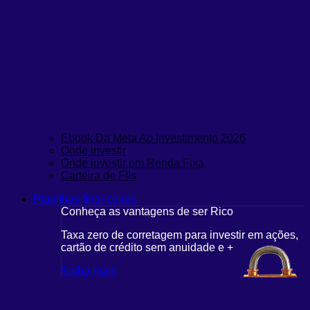
Ebook Da Meta Ao Investimento 2026
Onde investir
Onde investir em Renda Fixa
Carteira de FIIs
Planilhas financeiras
Conheça as vantagens de ser Rico
Taxa zero de corretagem para investir em ações,
cartão de crédito sem anuidade e +
Saiba mais