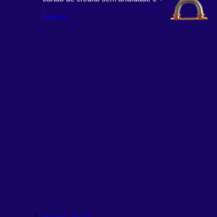
Saiba mais
Moderada – Rico Alfa