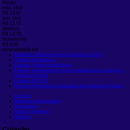
Neutro
máx. (dia)
R$ 13,97
mín. (dia)
R$ 13,73
abertura
R$ 13,79
fechamento
R$ 0,00
recomendado em
Relatório Onde Investir em Agosto de 2026
Carteira Dividendos
Carteira Fundos Imobiliários
E-book - Agronegócio, guia completo para começar a
investir em 2024
Carteira RICO11
Planilha Financeira: Simulação de Patrimônio Futuro
Cotação
Materiais relacionados
Indicadores
Sobre a empresa
Notícias
Cotação