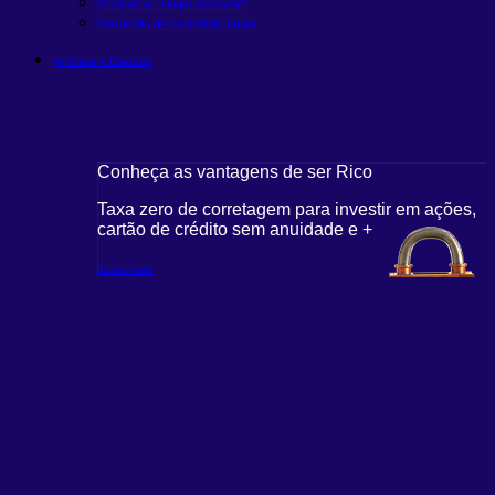
Comprar ou alugar um carro?
Simulação de patrimônio futuro
Análises e Estudos
Conheça as vantagens de ser Rico
Taxa zero de corretagem para investir em ações,
cartão de crédito sem anuidade e +
Saiba mais