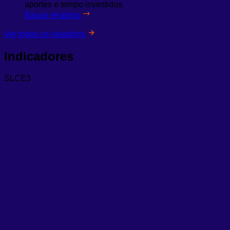
aportes e tempo investidos.
Baixar relatório
Ver todos os relatórios
Indicadores
SLCE3