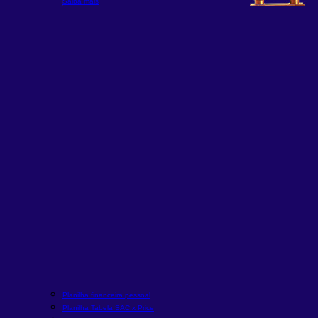
Saiba mais
Planilha financeira pessoal
Planilha Tabela SAC x Price