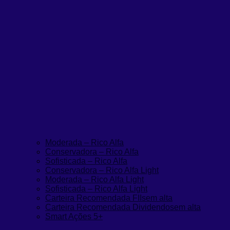
Moderada – Rico Alfa
Conservadora – Rico Alfa
Sofisticada – Rico Alfa
Conservadora – Rico Alfa Light
Moderada – Rico Alfa Light
Sofisticada – Rico Alfa Light
Carteira Recomendada FIIs
em alta
Carteira Recomendada Dividendos
em alta
Smart Ações 5+