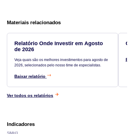
Materiais relacionados
Relatório Onde Investir em Agosto
Car
de 2026
Baix
Veja quais são os melhores investimentos para agosto de
2026, selecionados pelo nosso time de especialistas.
Baixar relatório
Ver todos os relatórios
Indicadores
SIMH3