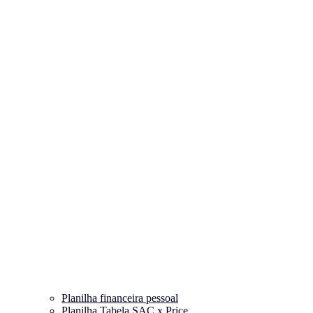
Planilha financeira pessoal
Planilha Tabela SAC x Price