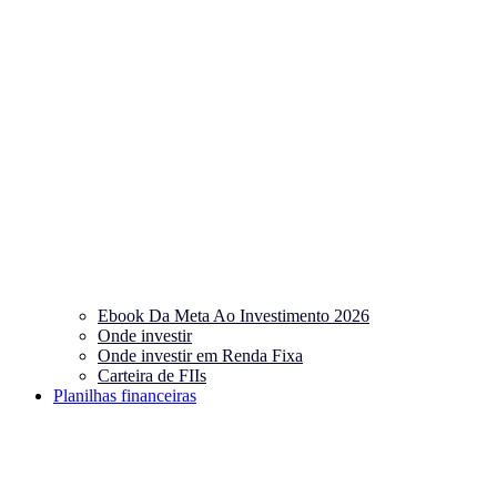
Ebook Da Meta Ao Investimento 2026
Onde investir
Onde investir em Renda Fixa
Carteira de FIIs
Planilhas financeiras