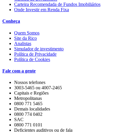
Carteira Recomendada de Fundos Imobiliários
Onde Investir em Renda Fixa
Conheça
Quem Somos
Site da Rico
Analistas
Simulador de investimento
Política de Privacidade
Política de Cookies
Fale com a gente
Nossos telefones
3003-5465 ou 4007-2465
Capitais e Regiões
Metropolitanas
0800 771 5465
Demais localidades
0800 774 0402
SAC
0800 771 0101
Deficientes auditivos ou de fala