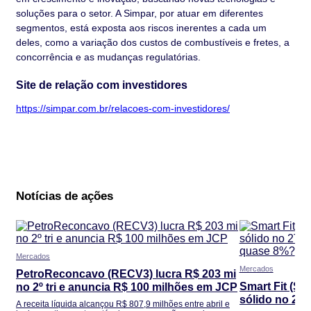
soluções para o setor. A Simpar, por atuar em diferentes
segmentos, está exposta aos riscos inerentes a cada um
deles, como a variação dos custos de combustíveis e fretes, a
concorrência e as mudanças regulatórias.
Site de relação com investidores
https://simpar.com.br/relacoes-com-investidores/
Notícias de ações
Mercados
Mercados
PetroReconcavo (RECV3) lucra R$ 203 mi
Smart Fit (S
no 2º tri e anuncia R$ 100 milhões em JCP
sólido no 2T,
A receita líquida alcançou R$ 807,9 milhões entre abril e