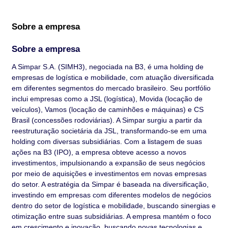
Sobre a empresa
Sobre a empresa
A Simpar S.A. (SIMH3), negociada na B3, é uma holding de
empresas de logística e mobilidade, com atuação diversificada
em diferentes segmentos do mercado brasileiro. Seu portfólio
inclui empresas como a JSL (logística), Movida (locação de
veículos), Vamos (locação de caminhões e máquinas) e CS
Brasil (concessões rodoviárias). A Simpar surgiu a partir da
reestruturação societária da JSL, transformando-se em uma
holding com diversas subsidiárias. Com a listagem de suas
ações na B3 (IPO), a empresa obteve acesso a novos
investimentos, impulsionando a expansão de seus negócios
por meio de aquisições e investimentos em novas empresas
do setor. A estratégia da Simpar é baseada na diversificação,
investindo em empresas com diferentes modelos de negócios
dentro do setor de logística e mobilidade, buscando sinergias e
otimização entre suas subsidiárias. A empresa mantém o foco
em crescimento e inovação, buscando novas tecnologias e