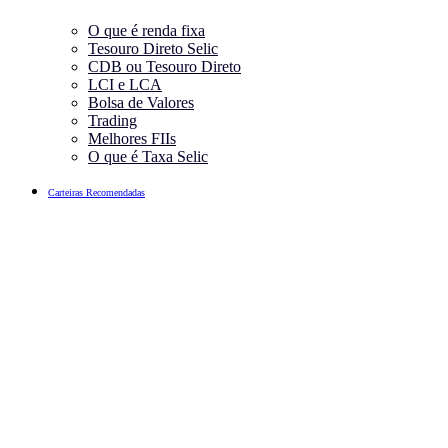
O que é renda fixa
Tesouro Direto Selic
CDB ou Tesouro Direto
LCI e LCA
Bolsa de Valores
Trading
Melhores FIIs
O que é Taxa Selic
Carteiras Recomendadas