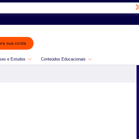
bra sua conta
ses e Estudos
Conteúdos Educacionais