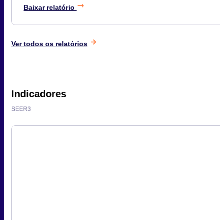
Baixar relatório
Ver todos os relatórios
Indicadores
SEER3