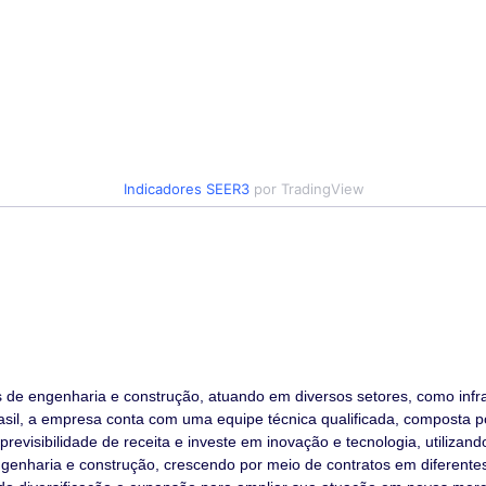
Indicadores
SEER3
por TradingView
 de engenharia e construção, atuando em diversos setores, como infr
asil, a empresa conta com uma equipe técnica qualificada, composta p
revisibilidade de receita e investe em inovação e tecnologia, utilizan
enharia e construção, crescendo por meio de contratos em diferentes s