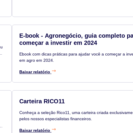
E-book - Agronegócio, guia completo p
começar a investir em 2024
eu
Ebook com dicas práticas para ajudar você a começar a inve
e
em agro em 2024.
Baixar relatório
Carteira RICO11
Conheça a seleção Rico11, uma carteira criada exclusivame
pelos nossos especialistas financeiros.
o,
Baixar relatório
.