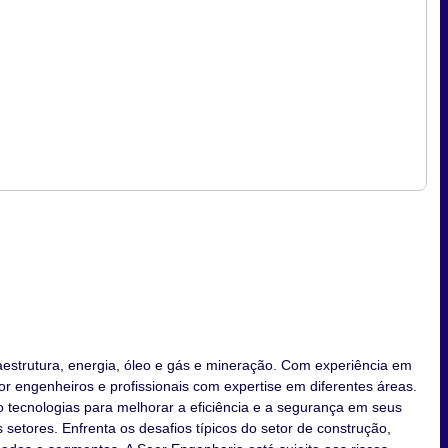
aestrutura, energia, óleo e gás e mineração. Com experiência em
or engenheiros e profissionais com expertise em diferentes áreas.
do tecnologias para melhorar a eficiência e a segurança em seus
etores. Enfrenta os desafios típicos do setor de construção,