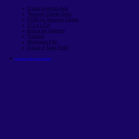
O que é renda fixa
Tesouro Direto Selic
CDB ou Tesouro Direto
LCI e LCA
Bolsa de Valores
Trading
Melhores FIIs
O que é Taxa Selic
Carteiras Recomendadas