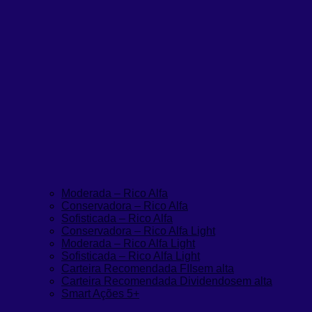
Moderada – Rico Alfa
Conservadora – Rico Alfa
Sofisticada – Rico Alfa
Conservadora – Rico Alfa Light
Moderada – Rico Alfa Light
Sofisticada – Rico Alfa Light
Carteira Recomendada FIIs
em alta
Carteira Recomendada Dividendos
em alta
Smart Ações 5+