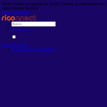
Onde investir em agosto de 2026? Confira as indicações dos
especialistas da Rico
Baixar Relatório
Abra sua conta
Abra sua conta
Carteiras Recomendadas