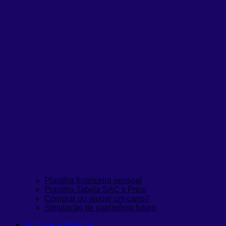
Planilha financeira pessoal
Planilha Tabela SAC x Price
Comprar ou alugar um carro?
Simulação de patrimônio futuro
Análises e Estudos