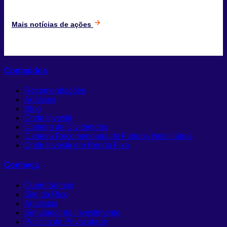
Mais notícias de ações
Conteúdos
Recomendações
Análises
Blog
Onde Investir
Carteira de Dividendos
Carteira Recomendada de Fundos Imobiliários
Onde Investir em Renda Fixa
Conheça
Quem Somos
Site da Rico
Analistas
Simulador de investimento
Política de Privacidade