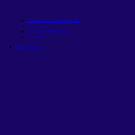
Ebook Da Meta Ao Investimento 2026
Onde investir
Onde investir em Renda Fixa
Carteira de FIIs
Planilhas financeiras