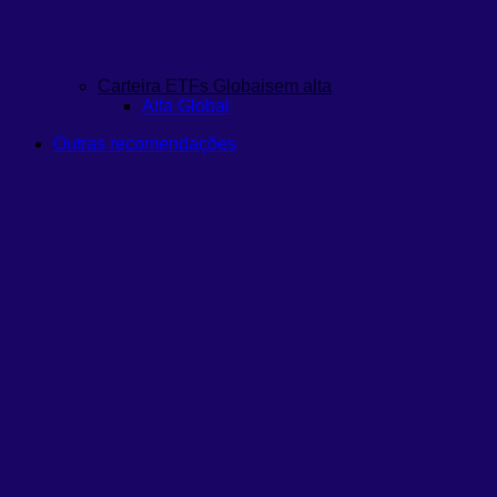
Carteira ETFs Globais
em alta
Alfa Global
Outras recomendações