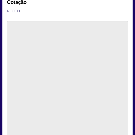
Cotação
RFOF11