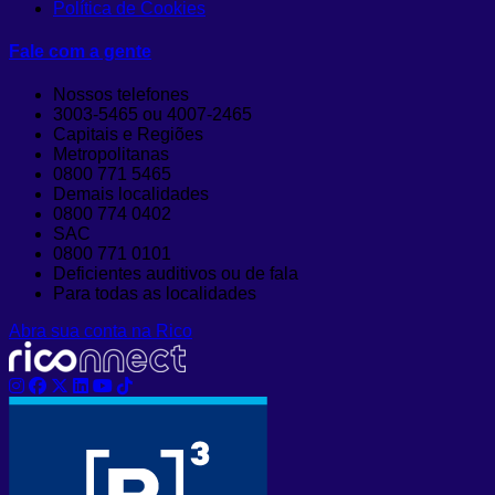
Política de Cookies
Fale com a gente
Nossos telefones
3003-5465 ou 4007-2465
Capitais e Regiões
Metropolitanas
0800 771 5465
Demais localidades
0800 774 0402
SAC
0800 771 0101
Deficientes auditivos ou de fala
Para todas as localidades
Abra sua conta na Rico