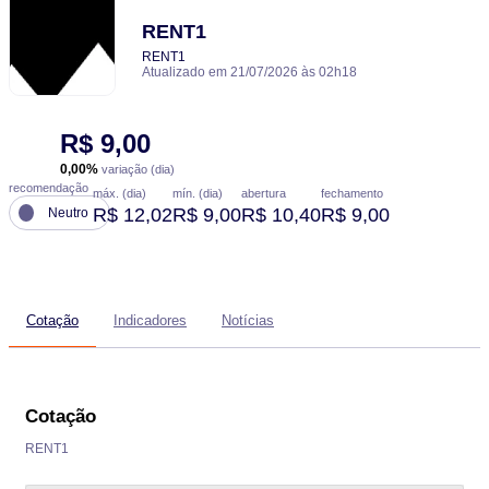
RENT1
RENT1
Atualizado em 21/07/2026 às 02h18
R$ 9,00
0,00%
variação (dia)
recomendação
máx. (dia)
mín. (dia)
abertura
fechamento
R$ 12,02
R$ 9,00
R$ 10,40
R$ 9,00
Neutro
Cotação
Indicadores
Notícias
Cotação
RENT1