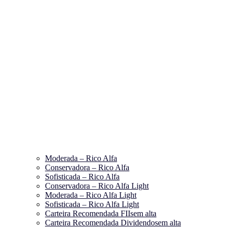
Moderada – Rico Alfa
Conservadora – Rico Alfa
Sofisticada – Rico Alfa
Conservadora – Rico Alfa Light
Moderada – Rico Alfa Light
Sofisticada – Rico Alfa Light
Carteira Recomendada FIIs
em alta
Carteira Recomendada Dividendos
em alta