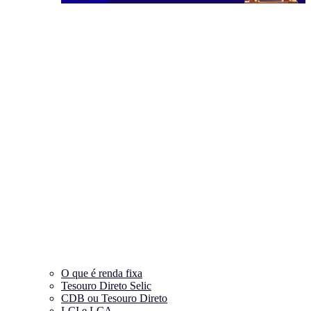
O que é renda fixa
Tesouro Direto Selic
CDB ou Tesouro Direto
LCI e LCA