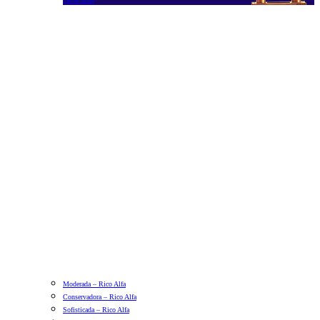
Moderada – Rico Alfa
Conservadora – Rico Alfa
Sofisticada – Rico Alfa