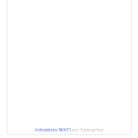
Indicadores
RENT1
por TradingView