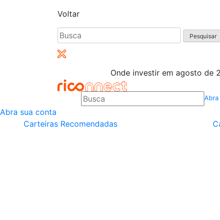
Voltar
Pesquisar
por:
Onde investir em agosto de 2
Abra
Abra sua conta
Carteiras Recomendadas
C