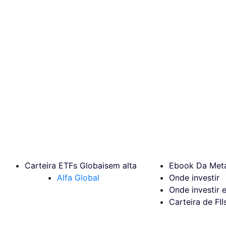
Carteira ETFs Globais
em alta
Ebook Da Meta
Alfa Global
Onde investir
Onde investir 
Carteira de FII