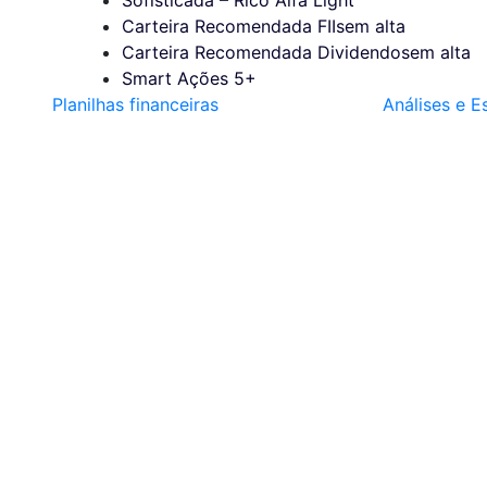
Carteira Recomendada FIIs
em alta
Carteira Recomendada Dividendos
em alta
Smart Ações 5+
Planilhas financeiras
Análises e E