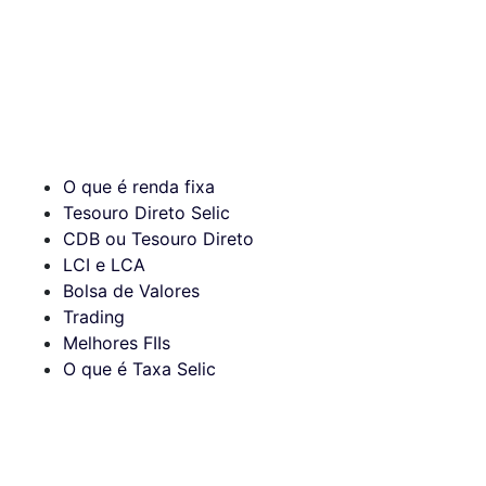
O que é renda fixa
Tesouro Direto Selic
CDB ou Tesouro Direto
LCI e LCA
Bolsa de Valores
Trading
Melhores FIIs
O que é Taxa Selic