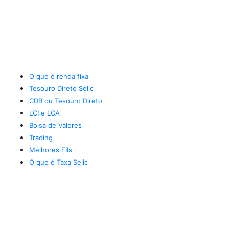
O que é renda fixa
Tesouro Direto Selic
CDB ou Tesouro Direto
LCI e LCA
Bolsa de Valores
Trading
Melhores FIIs
O que é Taxa Selic