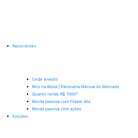
Recorrentes
Onde Investir
Rico na Bolsa | Panorama Mensal do Mercado
Quanto rende R$ 1000?
Renda passiva com Fiis
em alta
Renda passiva com ações
Estudos