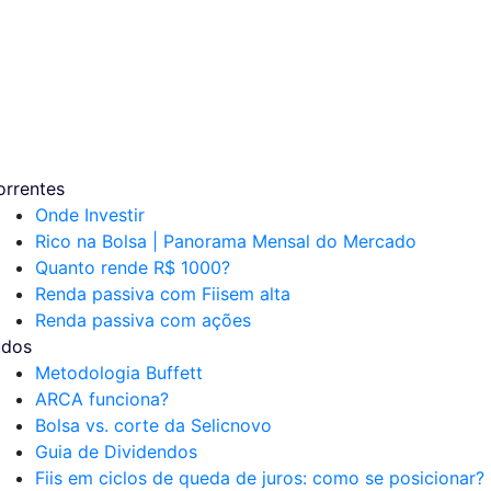
orrentes
Onde Investir
Rico na Bolsa | Panorama Mensal do Mercado
Quanto rende R$ 1000?
Renda passiva com Fiis
em alta
Renda passiva com ações
udos
Metodologia Buffett
ARCA funciona?
Bolsa vs. corte da Selic
novo
Guia de Dividendos
Fiis em ciclos de queda de juros: como se posicionar?