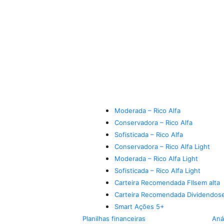
Moderada – Rico Alfa
Conservadora – Rico Alfa
Sofisticada – Rico Alfa
Conservadora – Rico Alfa Light
Moderada – Rico Alfa Light
Sofisticada – Rico Alfa Light
Carteira Recomendada FIIs
em alta
Carteira Recomendada Dividendos
Smart Ações 5+
Planilhas financeiras
Aná