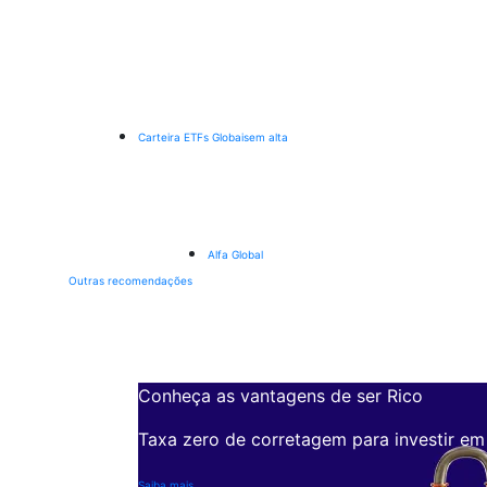
Carteira ETFs Globais
em alta
Alfa Global
Outras recomendações
Conheça as vantagens de ser Rico
Taxa zero de corretagem para investir em
Saiba mais