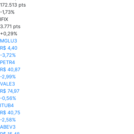
172.513 pts
-1,73%
IFIX
3.771 pts
+0,29%
MGLU3
R$ 4,40
-3,72%
PETR4
R$ 40,87
-2,99%
VALE3
R$ 74,97
-0,56%
ITUB4
R$ 40,75
-2,58%
ABEV3
R$ 15,48