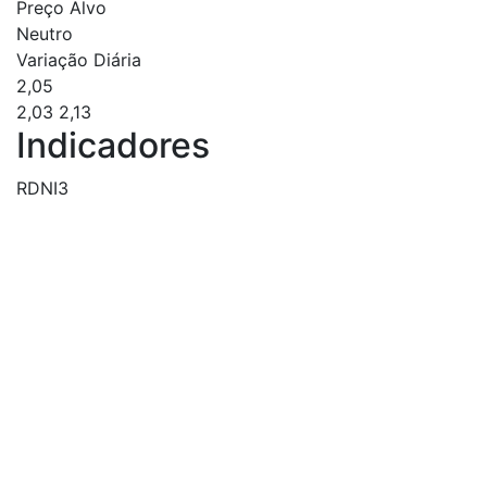
Preço Alvo
Neutro
Variação Diária
2,05
2,03
2,13
Indicadores
RDNI3