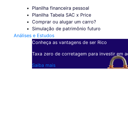
Planilha financeira pessoal
Planilha Tabela SAC x Price
Comprar ou alugar um carro?
Simulação de patrimônio futuro
Análises e Estudos
Conheça as vantagens de ser Rico
Taxa zero de corretagem para investir em a
Saiba mais