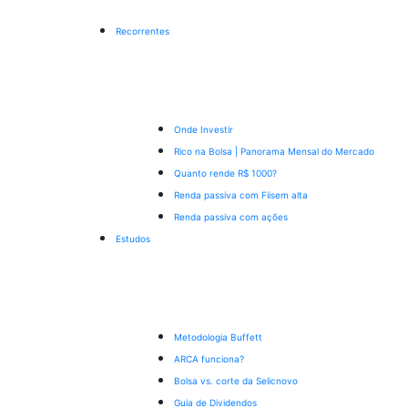
Recorrentes
Onde Investir
Rico na Bolsa | Panorama Mensal do Mercado
Quanto rende R$ 1000?
Renda passiva com Fiis
em alta
Renda passiva com ações
Estudos
Metodologia Buffett
ARCA funciona?
Bolsa vs. corte da Selic
novo
Guia de Dividendos