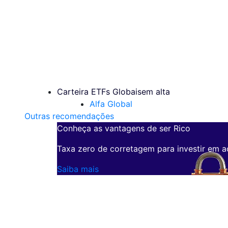
Carteira ETFs Globais
em alta
Alfa Global
Outras recomendações
Conheça as vantagens de ser Rico
Taxa zero de corretagem para investir em a
Saiba mais