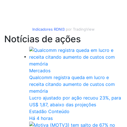
Indicadores
RDNI3
por TradingView
Notícias de ações
Mercados
Qualcomm registra queda em lucro e
receita citando aumento de custos com
memória
Lucro ajustado por ação recuou 23%, para
US$ 1,87, abaixo das projeções
Estadão Conteúdo
Há 4 horas