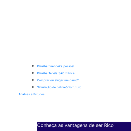
Planilha financeira pessoal
Planilha Tabela SAC x Price
Comprar ou alugar um carro?
Simulação de patrimônio futuro
Análises e Estudos
Conheça as vantagens de ser Rico