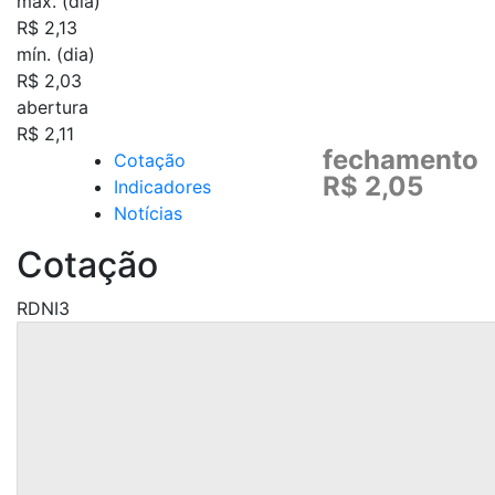
máx. (dia)
R$ 2,13
mín. (dia)
R$ 2,03
abertura
R$ 2,11
fechamento
Cotação
R$ 2,05
Indicadores
Notícias
Cotação
RDNI3