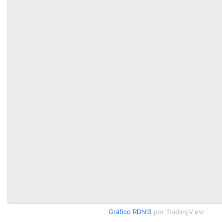
Gráfico RDNI3
por TradingView