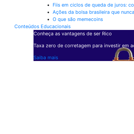
Fiis em ciclos de queda de juros: c
Ações da bolsa brasileira que nunc
O que são memecoins
Conteúdos Educacionais
Conheça as vantagens de ser Rico
Taxa zero de corretagem para investir em a
Saiba mais