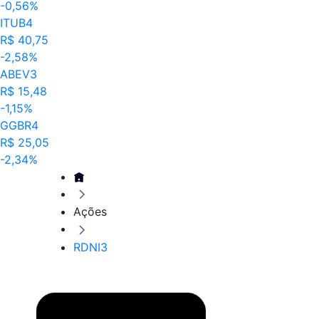
-0,56%
ITUB4
R$ 40,75
-2,58%
ABEV3
R$ 15,48
-1,15%
GGBR4
R$ 25,05
-2,34%
Ações
RDNI3