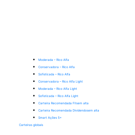
Moderada – Rico Alfa
Conservadora – Rico Alfa
Sofisticada – Rico Alfa
Conservadora – Rico Alfa Light
Moderada – Rico Alfa Light
Sofisticada – Rico Alfa Light
Carteira Recomendada FIIs
em alta
Carteira Recomendada Dividendos
em alta
Smart Ações 5+
Carteiras globais