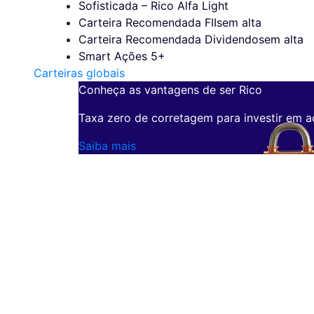
Sofisticada – Rico Alfa Light
Carteira Recomendada FIIs
em alta
Carteira Recomendada Dividendos
em alta
Smart Ações 5+
Carteiras globais
Conheça as vantagens de ser Rico
Taxa zero de corretagem para investir em a
Saiba mais