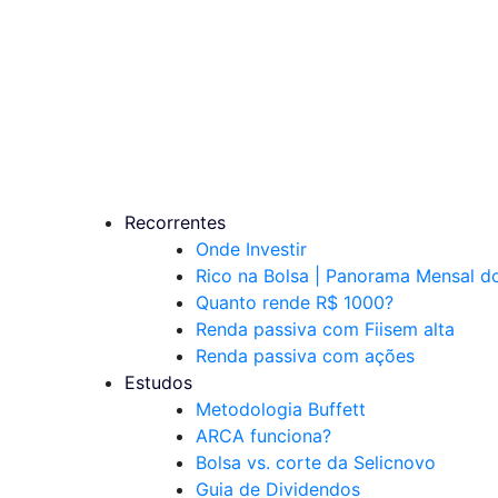
Recorrentes
Onde Investir
Rico na Bolsa | Panorama Mensal 
Quanto rende R$ 1000?
Renda passiva com Fiis
em alta
Renda passiva com ações
Estudos
Metodologia Buffett
ARCA funciona?
Bolsa vs. corte da Selic
novo
Guia de Dividendos