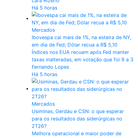
Lara Rizério
Há 5 horas
Mercados
Ibovespa cai mais de 1%, na esteira de NY,
em dia de Fed; Dólar recua a R$ 5,10
Índices nos EUA recuam após Fed manter
taxas inalteradas, em votação que foi 9 a 3
Fernando Lopes
Há 5 horas
Mercados
Usiminas, Gerdau e CSN: o que esperar
para os resultados das siderúrgicas no
2T26?
Melhora operacional e maior poder de