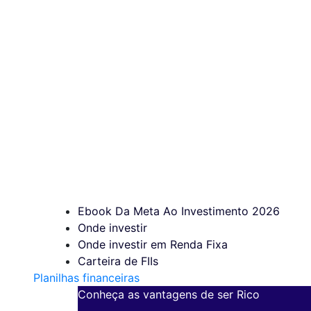
Ebook Da Meta Ao Investimento 2026
Onde investir
Onde investir em Renda Fixa
Carteira de FIIs
Planilhas financeiras
Conheça as vantagens de ser Rico