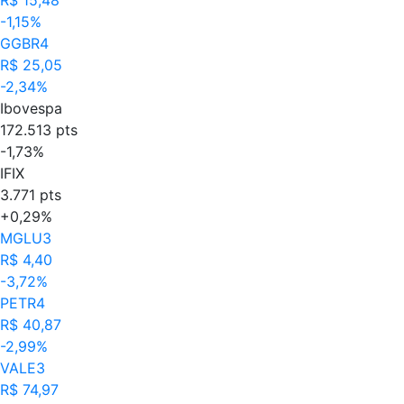
-1,15%
GGBR4
R$ 25,05
-2,34%
Ibovespa
172.513 pts
-1,73%
IFIX
3.771 pts
+0,29%
MGLU3
R$ 4,40
-3,72%
PETR4
R$ 40,87
-2,99%
VALE3
R$ 74,97