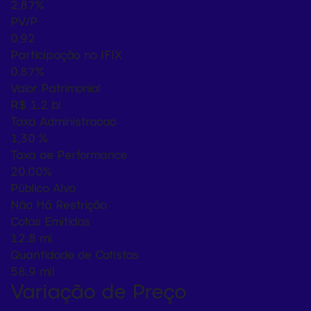
2,87%
PV/P
0,92
Participação no IFIX
0,87%
Valor Patrimonial
R$ 1.2 bi
Taxa Administracao
1,30 %
Taxa de Performance
20,00%
Público Alvo
Não Há Restrição
Cotas Emitidas
12.8 mi
Quantidade de Cotistas
58.9 mil
Variação de Preço