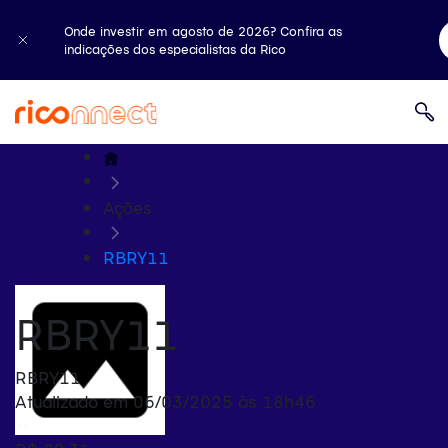
Onde investir em agosto de 2026? Confira as
indicações dos especialistas da Rico
Ações
RBRY11
RBRY11
RBRY11
Atualizado em 06/03/2025 às 18h46