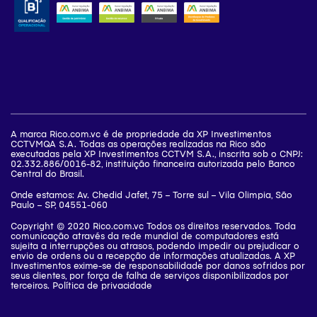
A marca Rico.com.vc é de propriedade da XP Investimentos
CCTVMQA S.A. Todas as operações realizadas na Rico são
executadas pela XP Investimentos CCTVM S.A., inscrita sob o CNPJ:
02.332.886/0016-82, instituição financeira autorizada pelo Banco
Central do Brasil.
Onde estamos: Av. Chedid Jafet, 75 – Torre sul – Vila Olimpia, São
Paulo – SP, 04551-060
Copyright © 2020 Rico.com.vc Todos os direitos reservados. Toda
comunicação através da rede mundial de computadores está
sujeita a interrupções ou atrasos, podendo impedir ou prejudicar o
envio de ordens ou a recepção de informações atualizadas. A XP
Investimentos exime-se de responsabilidade por danos sofridos por
seus clientes, por força de falha de serviços disponibilizados por
terceiros. Política de privacidade