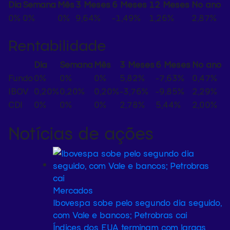
Dia
Semana
Mês
3 Meses
6 Meses
12 Meses
No ano
0%
0%
0%
9,64%
-1,49%
1,26%
2,87%
Rentabilidade
Dia
Semana
Mês
3 Meses
6 Meses
No ano
Fundo
0%
0%
0%
5,82%
-7,63%
0,47%
IBOV
0,20%
0,20%
0,20%
-3,76%
-9,85%
2,29%
CDI
0%
0%
0%
2,78%
5,44%
2,00%
Notícias de ações
Mercados
Ibovespa sobe pelo segundo dia seguido,
com Vale e bancos; Petrobras cai
Índices dos EUA terminam com largas