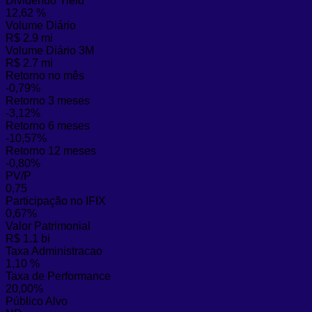
Dividendo Yield
12,62 %
Volume Diário
R$ 2.9 mi
Volume Diário 3M
R$ 2.7 mi
Retorno no mês
-0,79%
Retorno 3 meses
-3,12%
Retorno 6 meses
-10,57%
Retorno 12 meses
-0,80%
PV/P
0,75
Participação no IFIX
0,67%
Valor Patrimonial
R$ 1.1 bi
Taxa Administracao
1,10 %
Taxa de Performance
20,00%
Público Alvo