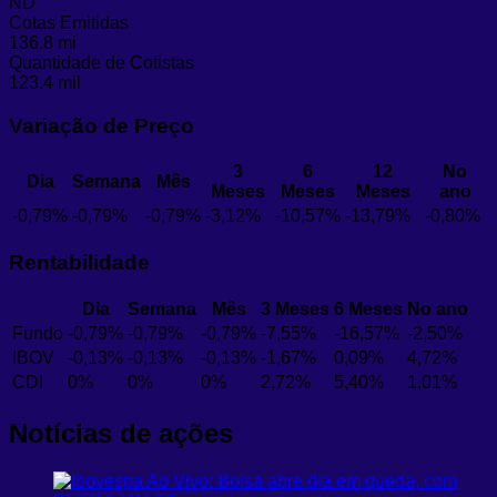
ND
Cotas Emitidas
136.8 mi
Quantidade de Cotistas
123.4 mil
Variação de Preço
3
6
12
No
Dia
Semana
Mês
Meses
Meses
Meses
ano
-0,79%
-0,79%
-0,79%
-3,12%
-10,57%
-13,79%
-0,80%
Rentabilidade
Dia
Semana
Mês
3 Meses
6 Meses
No ano
Fundo
-0,79%
-0,79%
-0,79%
-7,55%
-16,57%
-2,50%
IBOV
-0,13%
-0,13%
-0,13%
-1,67%
0,09%
4,72%
CDI
0%
0%
0%
2,72%
5,40%
1,01%
Notícias de ações