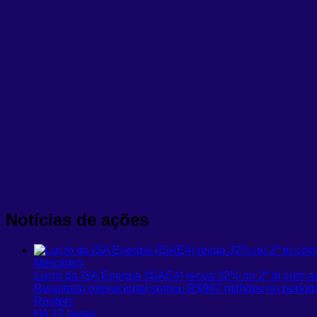
Notícias de ações
Mercados
Lucro da ISA Energia (ISAE4) recua 32% no 2º tri com a
Resultado operacional somou R$967 milhões no período
Reuters
Há 12 horas