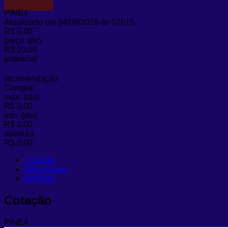
PINE4
Atualizado em 04/08/2026 às 07h15
R$ 0,00
preço alvo
R$ 20,00
potencial
-
recomendação
Compra
máx. (dia)
R$ 0,00
mín. (dia)
R$ 0,00
abertura
R$ 0,00
Cotação
Indicadores
Notícias
Cotação
PINE4