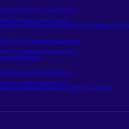
óleo; Petrobras tem leves perdas
os Unidos, Donald Trump, suspendeu um novo ataque ao Irã e
RAPT3 com troca por ação da Frasle
ara cada ação FRAS3
ar temor sobre geração de caixa
ontra uma estimativa do banco de alta de R$ 1,2 bilhão