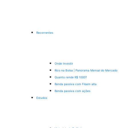
Recorrentes
Onde Investir
Rico na Bolsa | Panorama Mensal do Mercado
Quanto rende R$ 1000?
Renda passiva com Fiis
em alta
Renda passiva com ações
Estudos