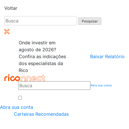
Voltar
Pesquisar
por:
Onde investir em
agosto de 2026?
Confira as indicações
Baixar Relatório
dos especialistas da
Rico
Abra sua conta
Abra sua conta
Carteiras Recomendadas