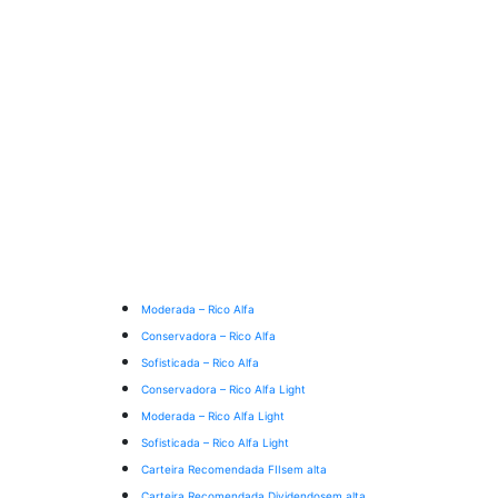
Moderada – Rico Alfa
Conservadora – Rico Alfa
Sofisticada – Rico Alfa
Conservadora – Rico Alfa Light
Moderada – Rico Alfa Light
Sofisticada – Rico Alfa Light
Carteira Recomendada FIIs
em alta
Carteira Recomendada Dividendos
em alta