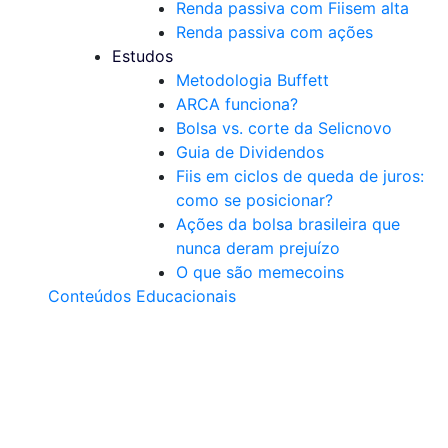
Renda passiva com Fiis
em alta
Renda passiva com ações
Estudos
Metodologia Buffett
ARCA funciona?
Bolsa vs. corte da Selic
novo
Guia de Dividendos
Fiis em ciclos de queda de juros:
como se posicionar?
Ações da bolsa brasileira que
nunca deram prejuízo
O que são memecoins
Conteúdos Educacionais