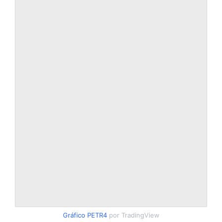
Gráfico PETR4
por TradingView