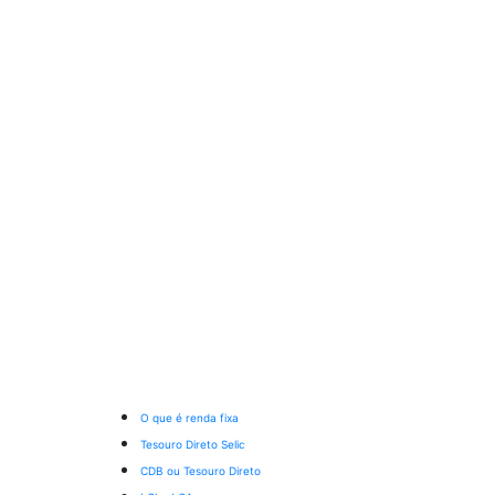
O que é renda fixa
Tesouro Direto Selic
CDB ou Tesouro Direto