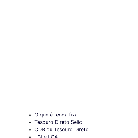
O que é renda fixa
Tesouro Direto Selic
CDB ou Tesouro Direto
LCI e LCA