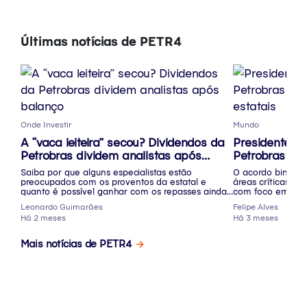
Últimas notícias de PETR4
Onde Investir
Mundo
A “vaca leiteira” secou? Dividendos da
Presidente d
Petrobras dividem analistas após
Petrobras dis
balanço
estatais
Saiba por que alguns especialistas estão
O acordo binacion
preocupados com os proventos da estatal e
áreas críticas pa
quanto é possível ganhar com os repasses ainda
com foco em pro
em 2026
Leonardo Guimarães
Felipe Alves
Há 2 meses
Há 3 meses
Mais notícias de PETR4