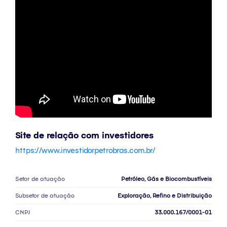
Site de relação com investidores
https://www.investidorpetrobras.com.br/
Setor de atuação
Petróleo, Gás e Biocombustíveis
Subsetor de atuação
Exploração, Refino e Distribuição
CNPJ
33.000.167/0001-01