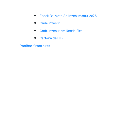
Ebook Da Meta Ao Investimento 2026
Onde investir
Onde investir em Renda Fixa
Carteira de FIIs
Planilhas financeiras