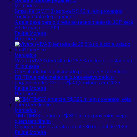
Mercados
Smart Fit (SMFT3) aprova R$ 40 mi em proventos;
confira a data de pagamento
A data base para o direito ao recebimento do JCP será
23 de março de 2026
Felipe Moreira
Há 1 hora
Mercados
Vivara (VIVA3) tem alta de 28,5% no lucro ajustado no
4º trimestre
O resultado foi impulsionado pelo do crescimento do
EBITDA e pela melhor alíquota efetiva dado o
pagamento de JCP de R$ 41,2 milhões em 2025
Felipe Moreira
Há 1 hora
Mercados
TIM (TIMS3) anuncia R$ 390 mi em proventos; veja
quem tem direito
O pagamento será realizado até 30 de abril de 2026
Felipe Moreira