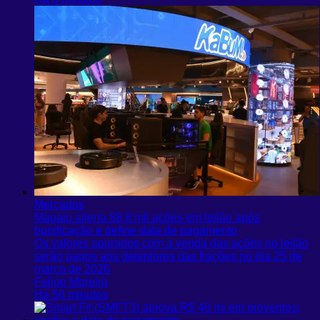
Mercados
Magalu aliena 88,8 mil ações em leilão após
bonificação e define data de pagamento
Os valores apurados com a venda das ações no leilão
serão pagos aos detentores das frações no dia 25 de
março de 2026
Felipe Moreira
Há 56 minutos