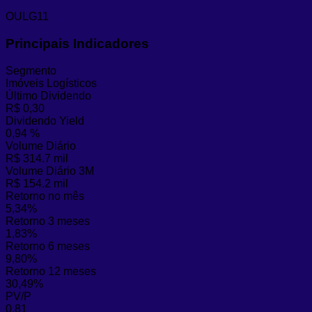
OULG11
Principais Indicadores
Segmento
Imóveis Logísticos
Último Dividendo
R$ 0,30
Dividendo Yield
0,94 %
Volume Diário
R$ 314.7 mil
Volume Diário 3M
R$ 154.2 mil
Retorno no mês
5,34%
Retorno 3 meses
1,83%
Retorno 6 meses
9,80%
Retorno 12 meses
30,49%
PV/P
0,81