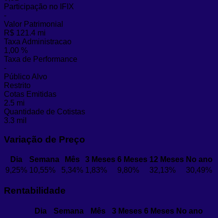
Participação no IFIX
-
Valor Patrimonial
R$ 121.4 mi
Taxa Administracao
1,00 %
Taxa de Performance
-
Público Alvo
Restrito
Cotas Emitidas
2.5 mi
Quantidade de Cotistas
3.3 mil
Variação de Preço
Dia
Semana
Mês
3 Meses
6 Meses
12 Meses
No ano
9,25%
10,55%
5,34%
1,83%
9,80%
32,13%
30,49%
Rentabilidade
Dia
Semana
Mês
3 Meses
6 Meses
No ano