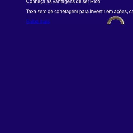
Conheça as vantagens de ser Rico
Taxa zero de corretagem para investir em ações, c
Saiba mais