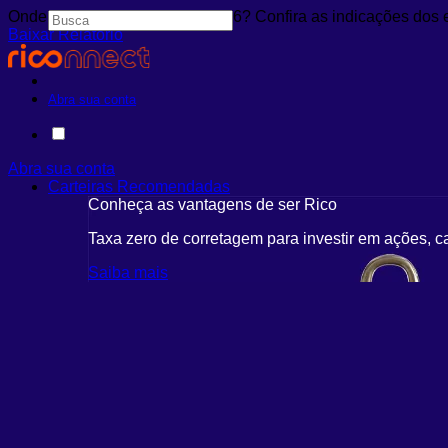
Onde investir em agosto de 2026? Confira as indicações dos 
Baixar Relatório
Abra sua conta
Abra sua conta
Carteiras Recomendadas
Conheça as vantagens de ser Rico
Taxa zero de corretagem para investir em ações, c
Saiba mais