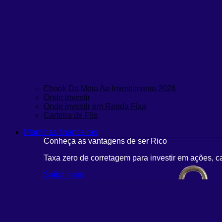
Ebook Da Meta Ao Investimento 2026
Onde investir
Onde investir em Renda Fixa
Carteira de FIIs
Planilhas financeiras
Conheça as vantagens de ser Rico
Taxa zero de corretagem para investir em ações, c
Saiba mais