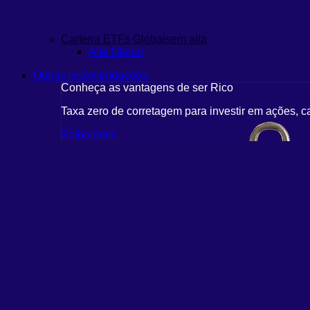
Carteira ETFs Globais
em alta
Alfa Global
Outras recomendações
Conheça as vantagens de ser Rico
Taxa zero de corretagem para investir em ações, c
Saiba mais