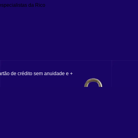
especialistas da Rico
artão de crédito sem anuidade e +