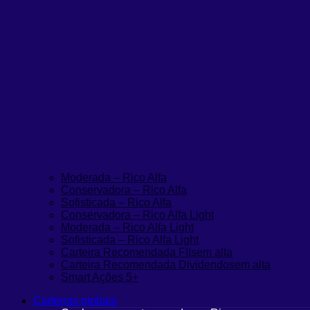
Moderada – Rico Alfa
Conservadora – Rico Alfa
Sofisticada – Rico Alfa
Conservadora – Rico Alfa Light
Moderada – Rico Alfa Light
Sofisticada – Rico Alfa Light
Carteira Recomendada FIIs
em alta
Carteira Recomendada Dividendos
em alta
Smart Ações 5+
Carteiras globais