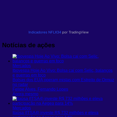
Indicadores
NFLX34
por TradingView
Notícias de ações
Mercados
Ibovespa Hoje Ao Vivo: Bolsa cai com Selic, balanços
e guerras em foco
Bolsas dos EUA operam mistas com Estreito de Ormuz
no radar
Felipe Alves, Fernando Lopes
Agora mesmo
Mercados
Itaúsa (ITSA4) investe R$ 732 milhões e eleva