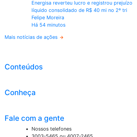
Energisa reverteu lucro e registrou prejuízo
líquido consolidado de R$ 40 mi no 2º tri
Felipe Moreira
Há 54 minutos
Mais notícias de ações
Conteúdos
Conheça
Fale com a gente
Nossos telefones
3003-5465 ou 4007-2465