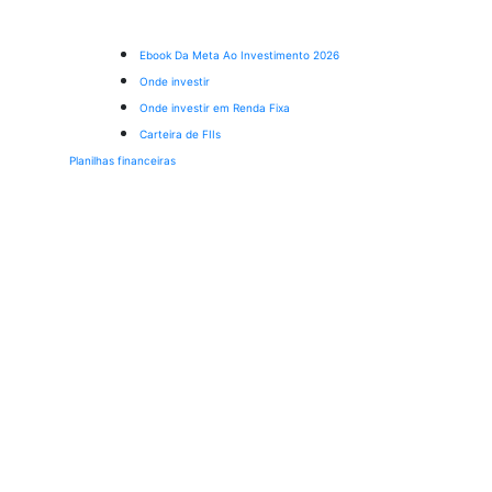
Ebook Da Meta Ao Investimento 2026
Onde investir
Onde investir em Renda Fixa
Carteira de FIIs
Planilhas financeiras