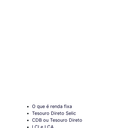
O que é renda fixa
Tesouro Direto Selic
CDB ou Tesouro Direto
LCI e LCA