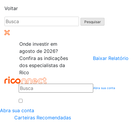
Voltar
Pesquisar
por:
Onde investir em
agosto de 2026?
Confira as indicações
Baixar Relatório
dos especialistas da
Rico
Abra sua conta
Abra sua conta
Carteiras Recomendadas