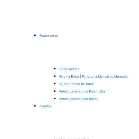
Recorrentes
Onde Investir
Rico na Bolsa | Panorama Mensal do Mercado
Quanto rende R$ 1000?
Renda passiva com Fiis
em alta
Renda passiva com ações
Estudos