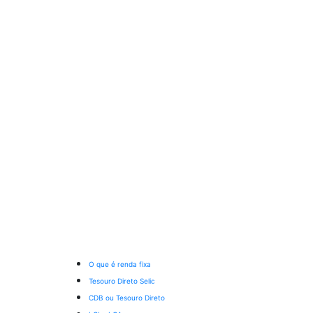
O que é renda fixa
Tesouro Direto Selic
CDB ou Tesouro Direto