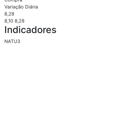
Variação Diária
8,28
8,10
8,28
Indicadores
NATU3