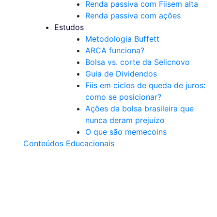
Renda passiva com Fiis
em alta
Renda passiva com ações
Estudos
Metodologia Buffett
ARCA funciona?
Bolsa vs. corte da Selic
novo
Guia de Dividendos
Fiis em ciclos de queda de juros:
como se posicionar?
Ações da bolsa brasileira que
nunca deram prejuízo
O que são memecoins
Conteúdos Educacionais