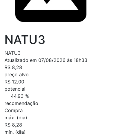
NATU3
NATU3
Atualizado em 07/08/2026 às 18h33
R$ 8,28
preço alvo
R$ 12,00
potencial
44,93 %
recomendação
Compra
máx. (dia)
R$ 8,28
mín. (dia)