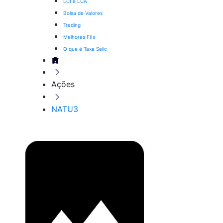
LCI e LCA
Bolsa de Valores
Trading
Melhores FIIs
O que é Taxa Selic
Ações
NATU3