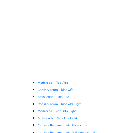
Moderada – Rico Alfa
Conservadora – Rico Alfa
Sofisticada – Rico Alfa
Conservadora – Rico Alfa Light
Moderada – Rico Alfa Light
Sofisticada – Rico Alfa Light
Carteira Recomendada FIIs
em alta
Carteira Recomendada Dividendos
em alta