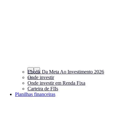
‹
›
Ebook Da Meta Ao Investimento 2026
Onde investir
Onde investir em Renda Fixa
Carteira de FIIs
Planilhas financeiras