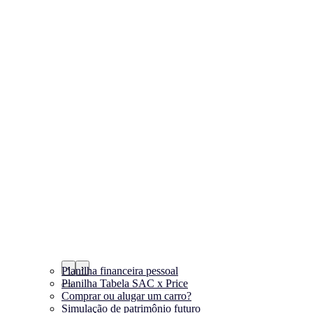
‹
›
Planilha financeira pessoal
Planilha Tabela SAC x Price
Comprar ou alugar um carro?
Simulação de patrimônio futuro