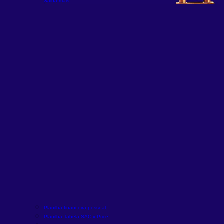
Saiba mais
Planilha financeira pessoal
Planilha Tabela SAC x Price