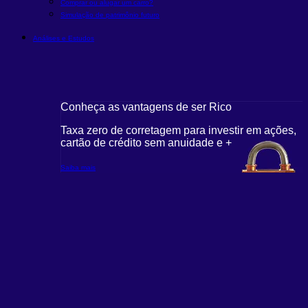
Comprar ou alugar um carro?
Simulação de patrimônio futuro
Análises e Estudos
Conheça as vantagens de ser Rico
Taxa zero de corretagem para investir em ações,
cartão de crédito sem anuidade e +
Saiba mais