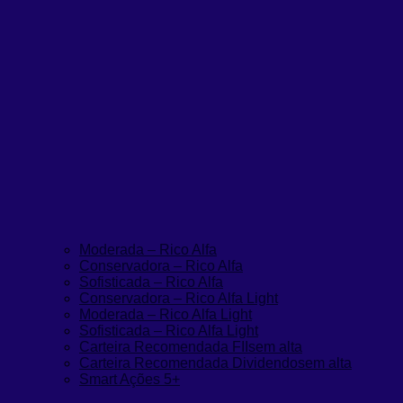
Moderada – Rico Alfa
Conservadora – Rico Alfa
Sofisticada – Rico Alfa
Conservadora – Rico Alfa Light
Moderada – Rico Alfa Light
Sofisticada – Rico Alfa Light
Carteira Recomendada FIIs
em alta
Carteira Recomendada Dividendos
em alta
Smart Ações 5+