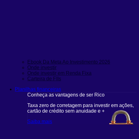
Ebook Da Meta Ao Investimento 2026
Onde investir
Onde investir em Renda Fixa
Carteira de FIIs
Planilhas financeiras
Conheça as vantagens de ser Rico
Taxa zero de corretagem para investir em ações,
cartão de crédito sem anuidade e +
Saiba mais