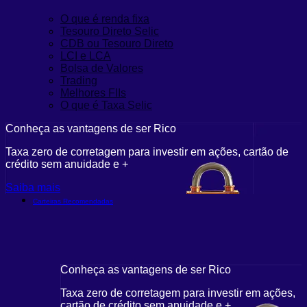
O que é renda fixa
Tesouro Direto Selic
CDB ou Tesouro Direto
LCI e LCA
Bolsa de Valores
Trading
Melhores FIIs
O que é Taxa Selic
Conheça as vantagens de ser Rico
Taxa zero de corretagem para investir em ações, cartão de
crédito sem anuidade e +
Saiba mais
Carteiras Recomendadas
Conheça as vantagens de ser Rico
Taxa zero de corretagem para investir em ações,
cartão de crédito sem anuidade e +