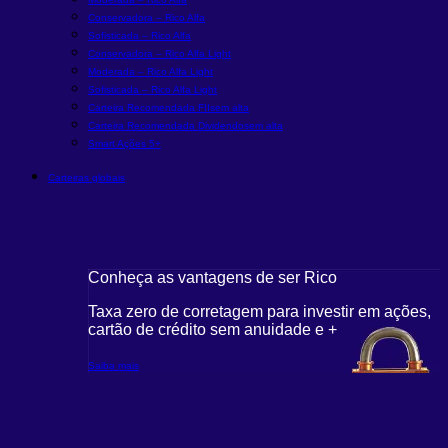
Conservadora – Rico Alfa
Sofisticada – Rico Alfa
Conservadora – Rico Alfa Light
Moderada – Rico Alfa Light
Sofisticada – Rico Alfa Light
Carteira Recomendada FIIs
em alta
Carteira Recomendada Dividendos
em alta
Smart Ações 5+
Carteiras globais
Conheça as vantagens de ser Rico
Taxa zero de corretagem para investir em ações,
cartão de crédito sem anuidade e +
Saiba mais