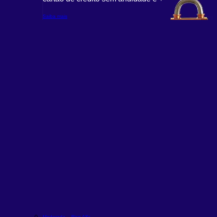
Saiba mais
Moderada – Rico Alfa