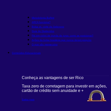
Metodologia Buffett
ARCA funciona?
Bolsa vs. corte da Selic
novo
Guia de Dividendos
Fiis em ciclos de queda de juros: como se posicionar?
Ações da bolsa brasileira que nunca deram prejuízo
O que são memecoins
Conteúdos Educacionais
Conheça as vantagens de ser Rico
Taxa zero de corretagem para investir em ações,
cartão de crédito sem anuidade e +
Saiba mais