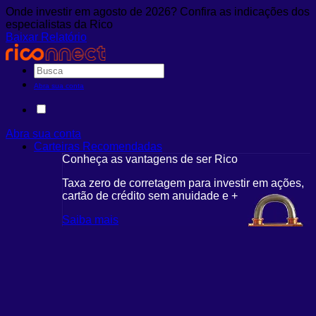
Onde investir em agosto de 2026? Confira as indicações dos
especialistas da Rico
Baixar Relatório
Abra sua conta
Abra sua conta
Carteiras Recomendadas
Conheça as vantagens de ser Rico
Taxa zero de corretagem para investir em ações,
cartão de crédito sem anuidade e +
Saiba mais