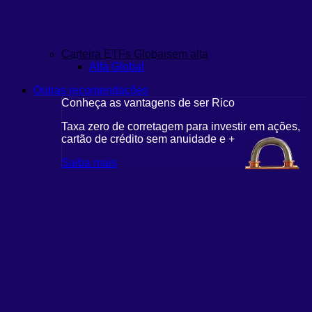
Carteira ETFs Globais
em alta
Alfa Global
Outras recomendações
Conheça as vantagens de ser Rico
Taxa zero de corretagem para investir em ações,
cartão de crédito sem anuidade e +
Saiba mais