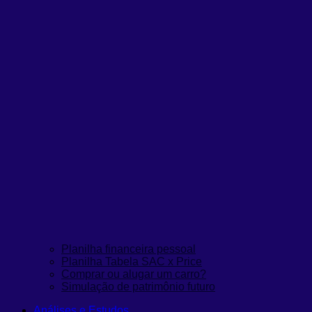
Planilha financeira pessoal
Planilha Tabela SAC x Price
Comprar ou alugar um carro?
Simulação de patrimônio futuro
Análises e Estudos