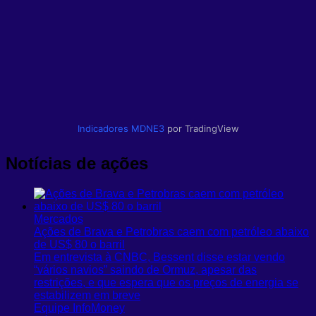
Indicadores
MDNE3
por TradingView
Notícias de ações
Mercados
Ações de Brava e Petrobras caem com petróleo abaixo
de US$ 80 o barril
Em entrevista à CNBC, Bessent disse estar vendo
“vários navios” saindo de Ormuz, apesar das
restrições, e que espera que os preços de energia se
estabilizem em breve
Equipe InfoMoney