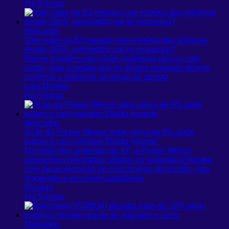
Há 5 horas
Mercados
Vale sobe na B3 mesmo com minério das mínimas
desde 2025: commodity vai se recuperar?
Banco mantém uma visão cautelosa para o curto
prazo, mas acredita que os ventos sazonais devem
começar a melhorar ao longo de agosto
Lara Rizério
Há 5 horas
Mercados
Ação da Pague Menos sobe cerca de 9% após
balanço com margem Ebitda recorde
Na visão dos analistas da XP, a Pague Menos
apresentou resultados sólidos no segundo ‌trimestre,
com desaceleração do ​crescimento da receita, mas
mantendo-o em níveis saudáveis
Reuters
Há 5 horas
Mercados