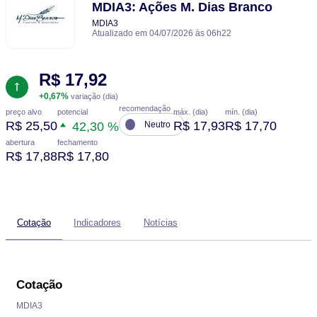
MDIA3: Ações M. Dias Branco
MDIA3
Atualizado em 04/07/2026 às 06h22
R$ 17,92
+0,67%
variação (dia)
recomendação
potencial
preço alvo
máx. (dia)
mín. (dia)
R$ 25,50
R$ 17,93
R$ 17,70
42,30 %
Neutro
abertura
fechamento
R$ 17,88
R$ 17,80
Cotação
Indicadores
Notícias
Cotação
MDIA3