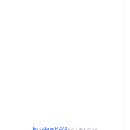
Indicadores
MDIA3
por TradingView