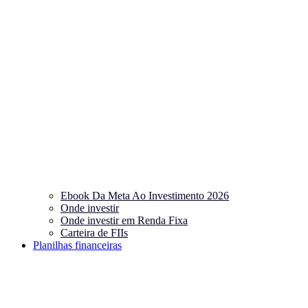
Ebook Da Meta Ao Investimento 2026
Onde investir
Onde investir em Renda Fixa
Carteira de FIIs
Planilhas financeiras