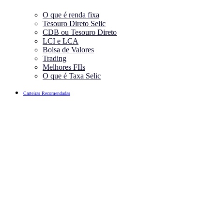
O que é renda fixa
Tesouro Direto Selic
CDB ou Tesouro Direto
LCI e LCA
Bolsa de Valores
Trading
Melhores FIIs
O que é Taxa Selic
Carteiras Recomendadas