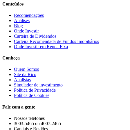
Conteúdos
Recomendações
Análises
Blog
Onde Investir
Carteira de Dividendos
Carteira Recomendada de Fundos Imobiliários
Onde Investir em Renda Fixa
Conheça
Quem Somos
Site da Rico
Analistas
Simulador de investimento
Política de Privacidade
Política de Cookies
Fale com a gente
Nossos telefones
3003-5465 ou 4007-2465
Capitais e Regiões