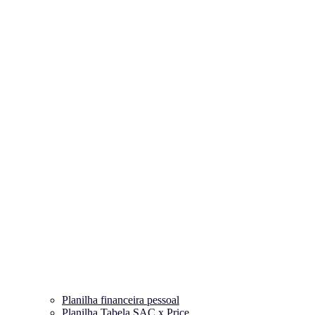
Planilha financeira pessoal
Planilha Tabela SAC x Price