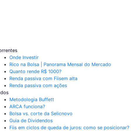
orrentes
Onde Investir
Rico na Bolsa | Panorama Mensal do Mercado
Quanto rende R$ 1000?
Renda passiva com Fiis
em alta
Renda passiva com ações
udos
Metodologia Buffett
ARCA funciona?
Bolsa vs. corte da Selic
novo
Guia de Dividendos
Fiis em ciclos de queda de juros: como se posicionar?