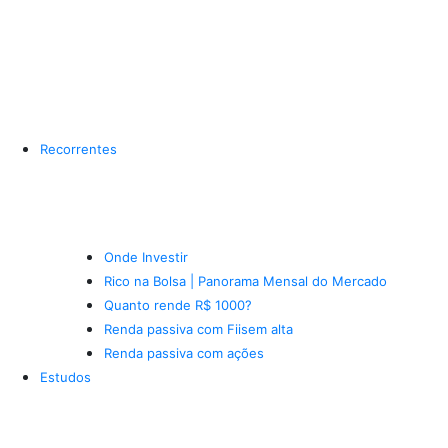
Recorrentes
Onde Investir
Rico na Bolsa | Panorama Mensal do Mercado
Quanto rende R$ 1000?
Renda passiva com Fiis
em alta
Renda passiva com ações
Estudos