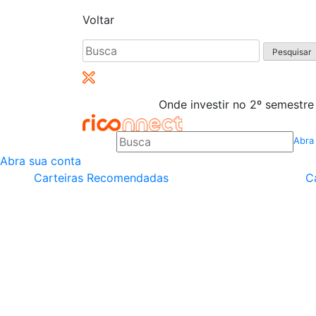
Voltar
Pesquisar
por:
Onde investir no 2º semestre
Abra
Abra sua conta
Carteiras Recomendadas
C