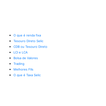
O que é renda fixa
Tesouro Direto Selic
CDB ou Tesouro Direto
LCI e LCA
Bolsa de Valores
Trading
Melhores FIIs
O que é Taxa Selic