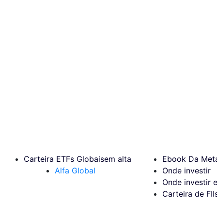
Carteira ETFs Globais
em alta
Ebook Da Meta
Alfa Global
Onde investir
Onde investir 
Carteira de FII