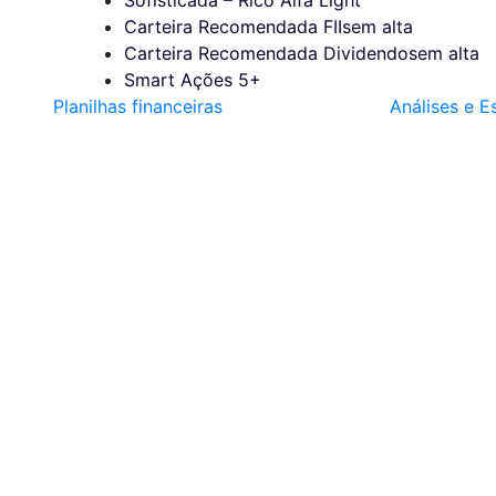
Carteira Recomendada FIIs
em alta
Carteira Recomendada Dividendos
em alta
Smart Ações 5+
Planilhas financeiras
Análises e E