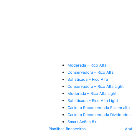
Moderada – Rico Alfa
Conservadora – Rico Alfa
Sofisticada – Rico Alfa
Conservadora – Rico Alfa Light
Moderada – Rico Alfa Light
Sofisticada – Rico Alfa Light
Carteira Recomendada FIIs
em alta
Carteira Recomendada Dividendos
Smart Ações 5+
Planilhas financeiras
Aná