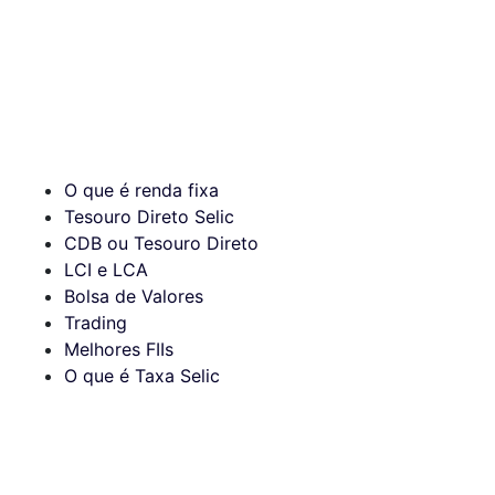
O que é renda fixa
Tesouro Direto Selic
CDB ou Tesouro Direto
LCI e LCA
Bolsa de Valores
Trading
Melhores FIIs
O que é Taxa Selic