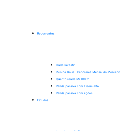
Recorrentes
Onde Investir
Rico na Bolsa | Panorama Mensal do Mercado
Quanto rende R$ 1000?
Renda passiva com Fiis
em alta
Renda passiva com ações
Estudos