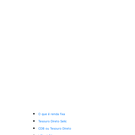
O que é renda fixa
Tesouro Direto Selic
CDB ou Tesouro Direto