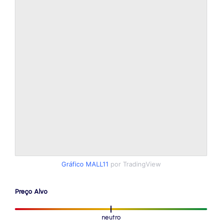
Gráfico MALL11
por TradingView
Preço Alvo
neutro