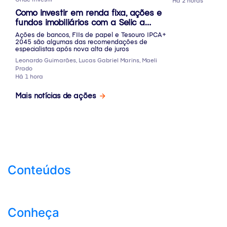
Há 2 horas
Como investir em renda fixa, ações e
fundos imobiliários com a Selic a
14,25%?
Ações de bancos, FIIs de papel e Tesouro IPCA+
2045 são algumas das recomendações de
especialistas após nova alta de juros
Leonardo Guimarães, Lucas Gabriel Marins, Maeli
Prado
Há 1 hora
Mais notícias de ações
Conteúdos
Conheça