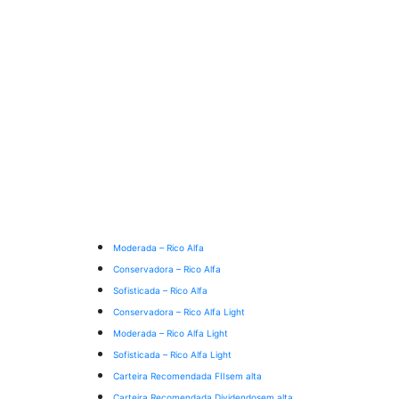
Moderada – Rico Alfa
Conservadora – Rico Alfa
Sofisticada – Rico Alfa
Conservadora – Rico Alfa Light
Moderada – Rico Alfa Light
Sofisticada – Rico Alfa Light
Carteira Recomendada FIIs
em alta
Carteira Recomendada Dividendos
em alta