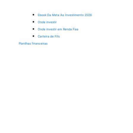
Ebook Da Meta Ao Investimento 2026
Onde investir
Onde investir em Renda Fixa
Carteira de FIIs
Planilhas financeiras