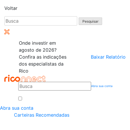
Voltar
Pesquisar
por:
Onde investir em
agosto de 2026?
Confira as indicações
Baixar Relatório
dos especialistas da
Rico
Abra sua conta
Abra sua conta
Carteiras Recomendadas