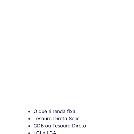
O que é renda fixa
Tesouro Direto Selic
CDB ou Tesouro Direto
LCI e LCA