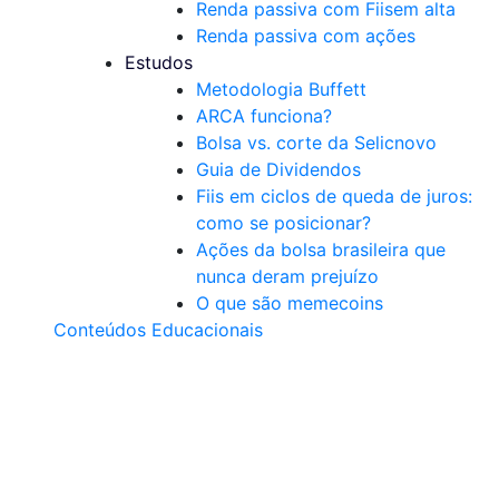
Renda passiva com Fiis
em alta
Renda passiva com ações
Estudos
Metodologia Buffett
ARCA funciona?
Bolsa vs. corte da Selic
novo
Guia de Dividendos
Fiis em ciclos de queda de juros:
como se posicionar?
Ações da bolsa brasileira que
nunca deram prejuízo
O que são memecoins
Conteúdos Educacionais