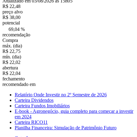
Atualizado em 03/08/2026 às 15h05
R$ 22,48
preço alvo
R$ 38,00
potencial
69,04 %
recomendação
Compra
máx. (dia)
R$ 22,75
mín. (dia)
R$ 22,02
abertura
R$ 22,04
fechamento
recomendado em
Relatório Onde Investir no 2º Semestre de 2026
Carteira Dividendos
Carteira Fundos Imobiliários
E-book - Agronegócio, guia completo para começar a investir
em 2024
Carteira RICO11
Planilha Financeira: Simulação de Patrimônio Futuro