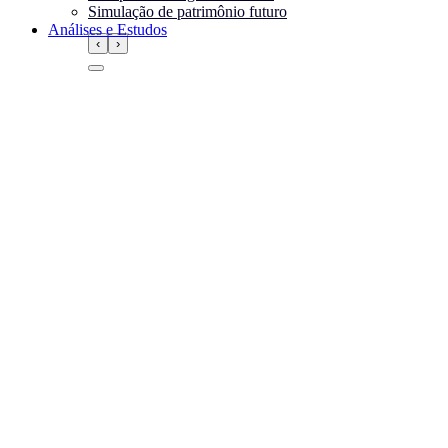
Simulação de patrimônio futuro
Análises e Estudos
‹
›