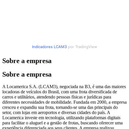
Indicadores
LCAM3
por TradingView
Sobre a empresa
Sobre a empresa
A Locamerica S.A. (LCAM3), negociada na B3, é uma das maiores
locadoras de veículos do Brasil, com uma frota diversificada de
carros e utilitários, atendendo pessoas físicas e jurídicas para
diferentes necessidades de mobilidade. Fundada em 2000, a empresa
cresceu e expandiu sua frota, tornando-se uma das principais do
setor, com lojas em aeroportos e diversas cidades do país. A
Locamerica investe em tecnologia, utilizando plataformas digitais
para facilitar o aluguel e a gestão de frotas, buscando oferecer uma
experiência diferenciada aos seus clientes. A empresa realizou