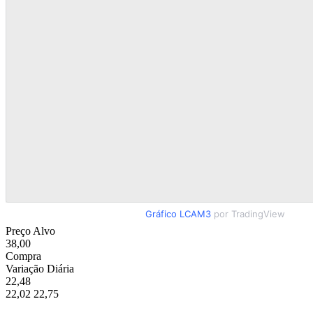
Gráfico LCAM3
por TradingView
Preço Alvo
38,00
Compra
Variação Diária
22,48
22,02
22,75