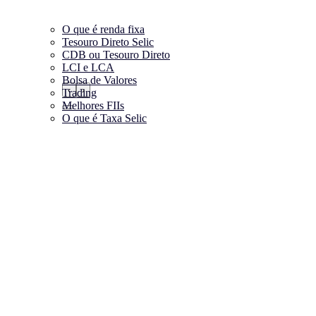
O que é renda fixa
Tesouro Direto Selic
CDB ou Tesouro Direto
LCI e LCA
Bolsa de Valores
‹
›
Trading
Melhores FIIs
O que é Taxa Selic