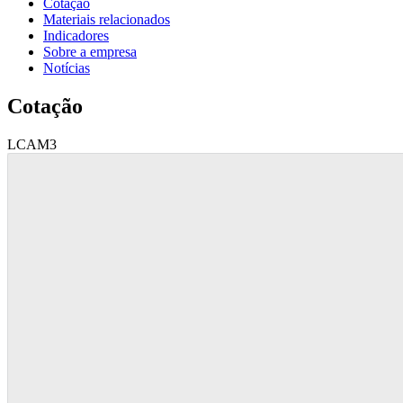
Cotação
Materiais relacionados
Indicadores
Sobre a empresa
Notícias
Cotação
LCAM3