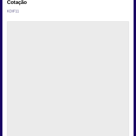
Cotação
KDIF11