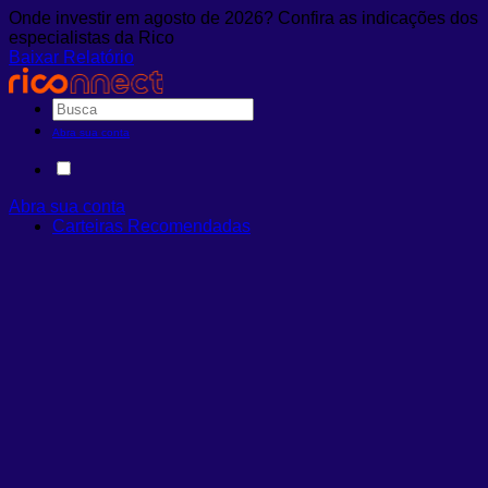
Onde investir em agosto de 2026? Confira as indicações dos
especialistas da Rico
Baixar Relatório
Abra sua conta
Abra sua conta
Carteiras Recomendadas