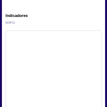
Indicadores
KDIF11