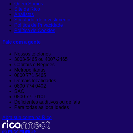
Quem Somos
Site da Rico
Analistas
Simulador de investimento
Política de Privacidade
Política de Cookies
Fale com a gente
Nossos telefones
3003-5465 ou 4007-2465
Capitais e Regiões
Metropolitanas
0800 771 5465
Demais localidades
0800 774 0402
SAC
0800 771 0101
Deficientes auditivos ou de fala
Para todas as localidades
Abra sua conta na Rico