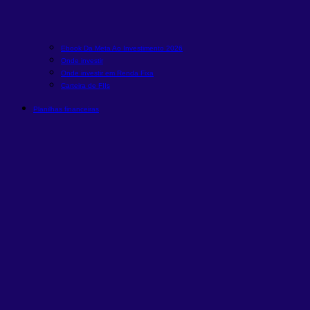
Ebook Da Meta Ao Investimento 2026
Onde investir
Onde investir em Renda Fixa
Carteira de FIIs
Planilhas financeiras