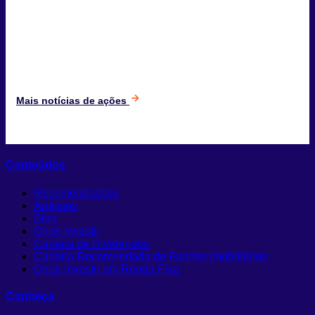
Mais notícias de ações
Conteúdos
Recomendações
Análises
Blog
Onde Investir
Carteira de Dividendos
Carteira Recomendada de Fundos Imobiliários
Onde Investir em Renda Fixa
Conheça