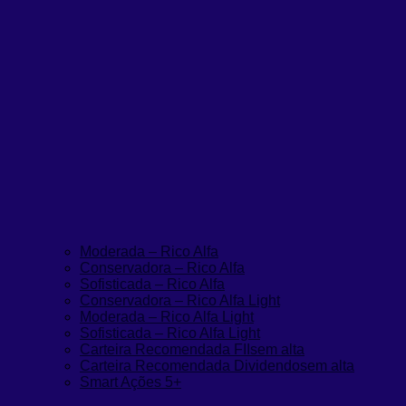
Moderada – Rico Alfa
Conservadora – Rico Alfa
Sofisticada – Rico Alfa
Conservadora – Rico Alfa Light
Moderada – Rico Alfa Light
Sofisticada – Rico Alfa Light
Carteira Recomendada FIIs
em alta
Carteira Recomendada Dividendos
em alta
Smart Ações 5+