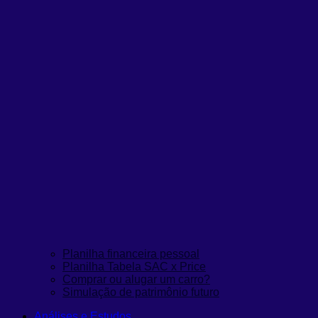
Planilha financeira pessoal
Planilha Tabela SAC x Price
Comprar ou alugar um carro?
Simulação de patrimônio futuro
Análises e Estudos