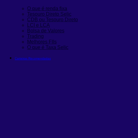
O que é renda fixa
Tesouro Direto Selic
CDB ou Tesouro Direto
LCI e LCA
Bolsa de Valores
Trading
Melhores FIIs
O que é Taxa Selic
Carteiras Recomendadas