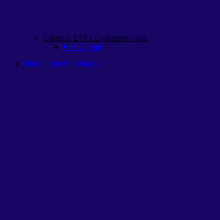
Carteira ETFs Globais
em alta
Alfa Global
Outras recomendações