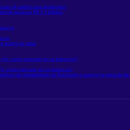
cado vê gatilho para dividendos
odendo alcançar R$ 2,2 bilhões
anços
e guerra no radar
2%: como mercado viu os balanços?
melhora da rentabilidade da Riachuelo e avanço na geração de