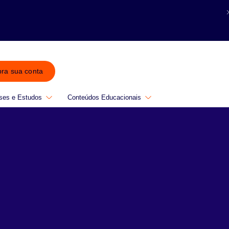
bra sua conta
ses e Estudos
Conteúdos Educacionais