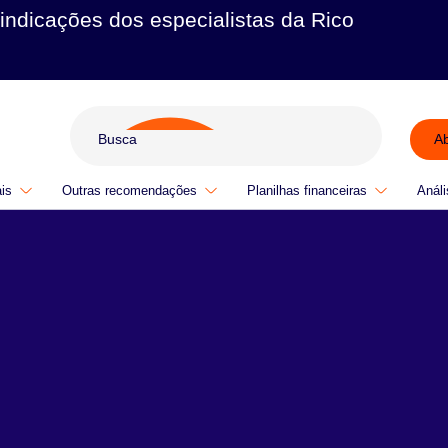
indicações dos especialistas da Rico
A
ais
Outras recomendações
Planilhas financeiras
Análi