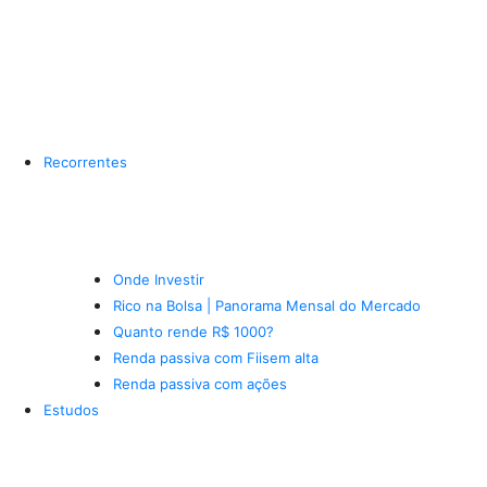
Recorrentes
Onde Investir
Rico na Bolsa | Panorama Mensal do Mercado
Quanto rende R$ 1000?
Renda passiva com Fiis
em alta
Renda passiva com ações
Estudos