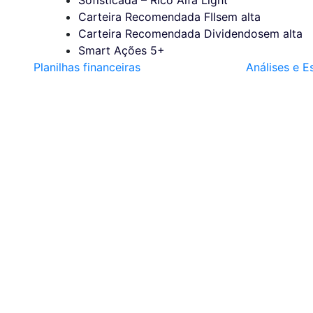
Carteira Recomendada FIIs
em alta
Carteira Recomendada Dividendos
em alta
Smart Ações 5+
Planilhas financeiras
Análises e E