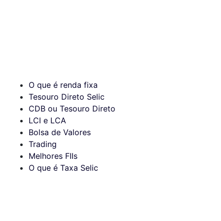
O que é renda fixa
Tesouro Direto Selic
CDB ou Tesouro Direto
LCI e LCA
Bolsa de Valores
Trading
Melhores FIIs
O que é Taxa Selic