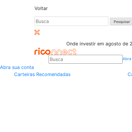
Voltar
Pesquisar
por:
Onde investir em agosto de 2
Abra
Abra sua conta
Carteiras Recomendadas
C