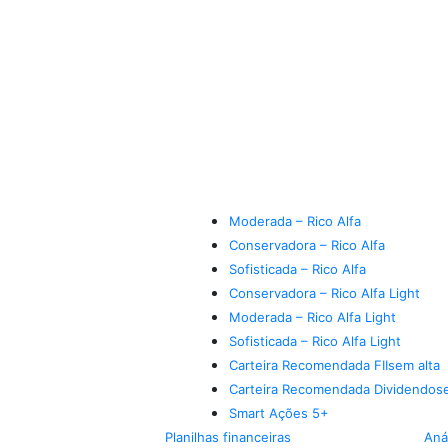
Moderada – Rico Alfa
Conservadora – Rico Alfa
Sofisticada – Rico Alfa
Conservadora – Rico Alfa Light
Moderada – Rico Alfa Light
Sofisticada – Rico Alfa Light
Carteira Recomendada FIIs
em alta
Carteira Recomendada Dividendos
Smart Ações 5+
Planilhas financeiras
Aná