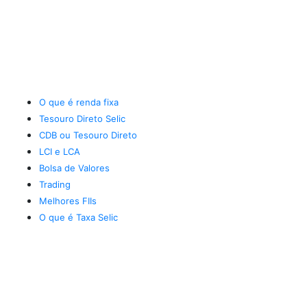
O que é renda fixa
Tesouro Direto Selic
CDB ou Tesouro Direto
LCI e LCA
Bolsa de Valores
Trading
Melhores FIIs
O que é Taxa Selic