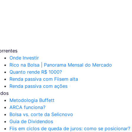
orrentes
Onde Investir
Rico na Bolsa | Panorama Mensal do Mercado
Quanto rende R$ 1000?
Renda passiva com Fiis
em alta
Renda passiva com ações
udos
Metodologia Buffett
ARCA funciona?
Bolsa vs. corte da Selic
novo
Guia de Dividendos
Fiis em ciclos de queda de juros: como se posicionar?