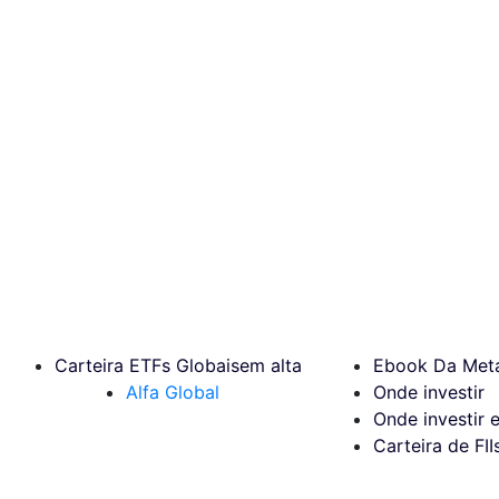
Carteira ETFs Globais
em alta
Ebook Da Meta
Alfa Global
Onde investir
Onde investir 
Carteira de FII