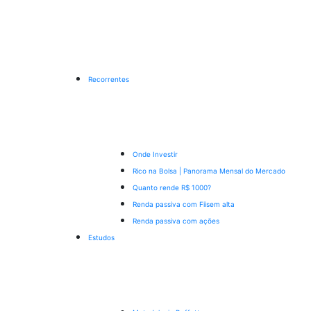
Recorrentes
Onde Investir
Rico na Bolsa | Panorama Mensal do Mercado
Quanto rende R$ 1000?
Renda passiva com Fiis
em alta
Renda passiva com ações
Estudos