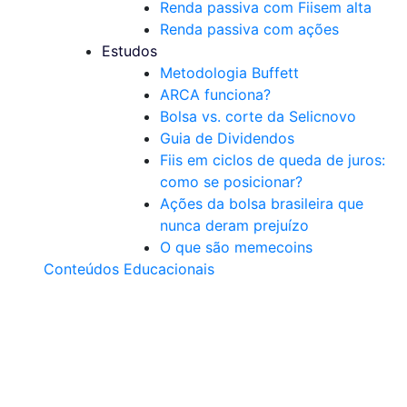
Renda passiva com Fiis
em alta
Renda passiva com ações
Estudos
Metodologia Buffett
ARCA funciona?
Bolsa vs. corte da Selic
novo
Guia de Dividendos
Fiis em ciclos de queda de juros:
como se posicionar?
Ações da bolsa brasileira que
nunca deram prejuízo
O que são memecoins
Conteúdos Educacionais