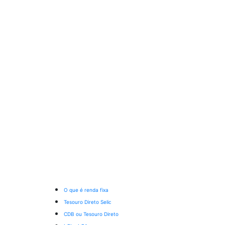
O que é renda fixa
Tesouro Direto Selic
CDB ou Tesouro Direto