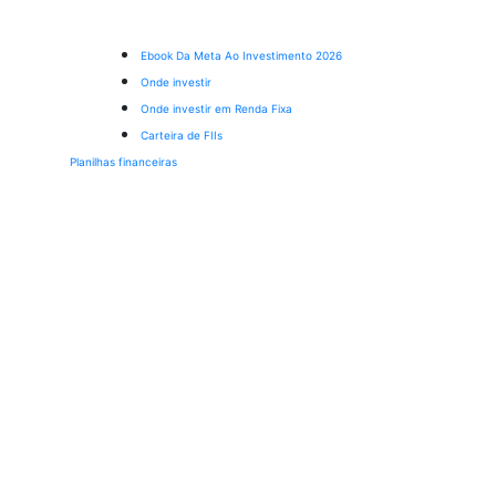
Ebook Da Meta Ao Investimento 2026
Onde investir
Onde investir em Renda Fixa
Carteira de FIIs
Planilhas financeiras