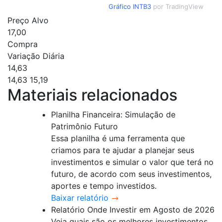
Gráfico INTB3
por TradingView
Preço Alvo
17,00
Compra
Variação Diária
14,63
14,63
15,19
Materiais relacionados
Planilha Financeira: Simulação de
Patrimônio Futuro
Essa planilha é uma ferramenta que
criamos para te ajudar a planejar seus
investimentos e simular o valor que terá no
futuro, de acordo com seus investimentos,
aportes e tempo investidos.
Baixar relatório
Relatório Onde Investir em Agosto de 2026
Veja quais são os melhores investimentos