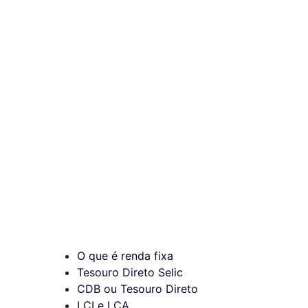
O que é renda fixa
Tesouro Direto Selic
CDB ou Tesouro Direto
LCI e LCA