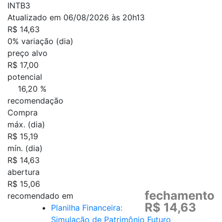
INTB3
Atualizado em 06/08/2026 às 20h13
R$ 14,63
0%
variação (dia)
preço alvo
R$ 17,00
potencial
16,20 %
recomendação
Compra
máx. (dia)
R$ 15,19
mín. (dia)
R$ 14,63
abertura
R$ 15,06
fechamento
recomendado em
R$ 14,63
Planilha Financeira:
Simulação de Patrimônio Futuro