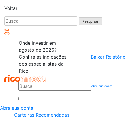
Voltar
Pesquisar
por:
Onde investir em
agosto de 2026?
Confira as indicações
Baixar Relatório
dos especialistas da
Rico
Abra sua conta
Abra sua conta
Carteiras Recomendadas