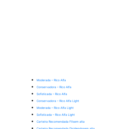
Moderada – Rico Alfa
Conservadora – Rico Alfa
Sofisticada – Rico Alfa
Conservadora – Rico Alfa Light
Moderada – Rico Alfa Light
Sofisticada – Rico Alfa Light
Carteira Recomendada FIIs
em alta
Carteira Recomendada Dividendos
em alta