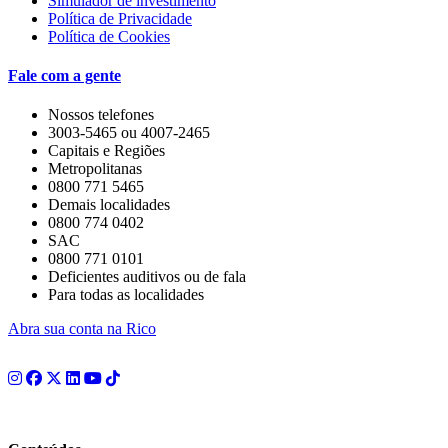
Simulador de investimento
Política de Privacidade
Política de Cookies
Fale com a gente
Nossos telefones
3003-5465 ou 4007-2465
Capitais e Regiões
Metropolitanas
0800 771 5465
Demais localidades
0800 774 0402
SAC
0800 771 0101
Deficientes auditivos ou de fala
Para todas as localidades
Abra sua conta na Rico