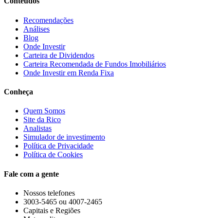
Conteúdos
Recomendações
Análises
Blog
Onde Investir
Carteira de Dividendos
Carteira Recomendada de Fundos Imobiliários
Onde Investir em Renda Fixa
Conheça
Quem Somos
Site da Rico
Analistas
Simulador de investimento
Política de Privacidade
Política de Cookies
Fale com a gente
Nossos telefones
3003-5465 ou 4007-2465
Capitais e Regiões