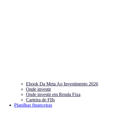
Ebook Da Meta Ao Investimento 2026
Onde investir
Onde investir em Renda Fixa
Carteira de FIIs
Planilhas financeiras