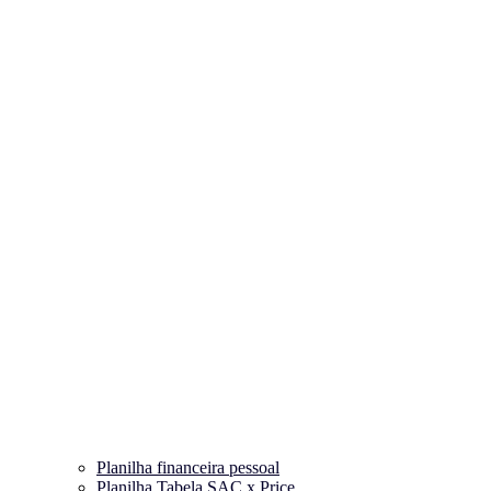
Planilha financeira pessoal
Planilha Tabela SAC x Price