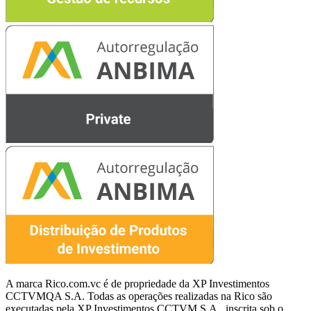
A marca Rico.com.vc é de propriedade da XP Investimentos
CCTVMQA S.A. Todas as operações realizadas na Rico são
executadas pela XP Investimentos CCTVM S.A., inscrita sob o