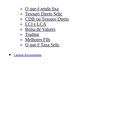
O que é renda fixa
Tesouro Direto Selic
CDB ou Tesouro Direto
LCI e LCA
Bolsa de Valores
Trading
Melhores FIIs
O que é Taxa Selic
Carteiras Recomendadas