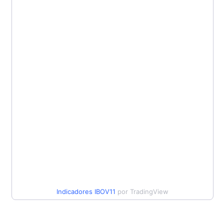
Indicadores
IBOV11
por TradingView