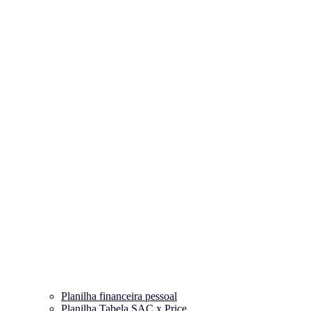
Planilha financeira pessoal
Planilha Tabela SAC x Price