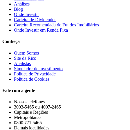
Análises
Blog
Onde Investir
Carteira de Dividendos
Carteira Recomendada de Fundos Imobiliários
Onde Investir em Renda Fixa
Conheça
Quem Somos
Site da Rico
Analistas
Simulador de investimento
Política de Privacidade
Política de Cookies
Fale com a gente
Nossos telefones
3003-5465 ou 4007-2465
Capitais e Regiões
Metropolitanas
0800 771 5465
Demais localidades