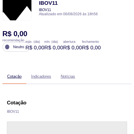
IBOV11
IBOV11
Atualizado em 06/08/2026 às 18h56
R$ 0,00
recomendação
máx. (dia)
mín. (dia)
abertura
fechamento
R$ 0,00
R$ 0,00
R$ 0,00
R$ 0,00
Neutro
Cotação
Indicadores
Notícias
Cotação
IBOV11