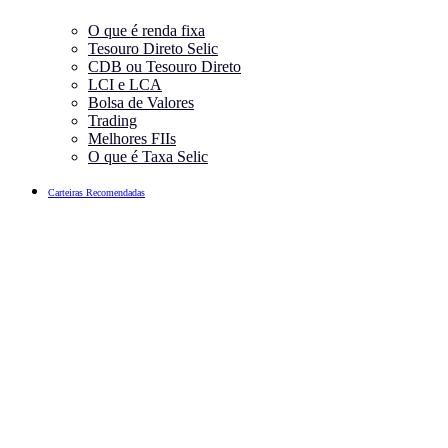
O que é renda fixa
Tesouro Direto Selic
CDB ou Tesouro Direto
LCI e LCA
Bolsa de Valores
Trading
Melhores FIIs
O que é Taxa Selic
Carteiras Recomendadas