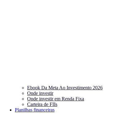
Ebook Da Meta Ao Investimento 2026
Onde investir
Onde investir em Renda Fixa
Carteira de FIIs
Planilhas financeiras