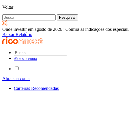
Voltar
Pesquisar
por:
Onde investir em agosto de 2026? Confira as indicações dos especiali
Baixar Relatório
Abra sua conta
Abra sua conta
Carteiras Recomendadas