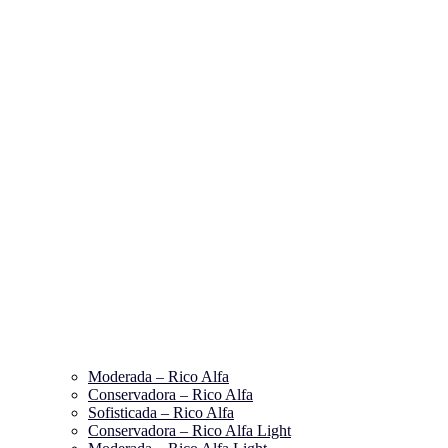
Moderada – Rico Alfa
Conservadora – Rico Alfa
Sofisticada – Rico Alfa
Conservadora – Rico Alfa Light