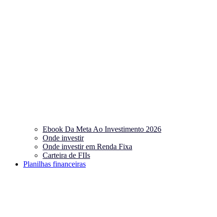
Ebook Da Meta Ao Investimento 2026
Onde investir
Onde investir em Renda Fixa
Carteira de FIIs
Planilhas financeiras