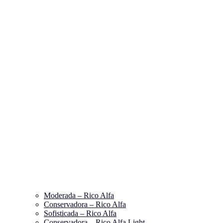
Moderada – Rico Alfa
Conservadora – Rico Alfa
Sofisticada – Rico Alfa
Conservadora – Rico Alfa Light