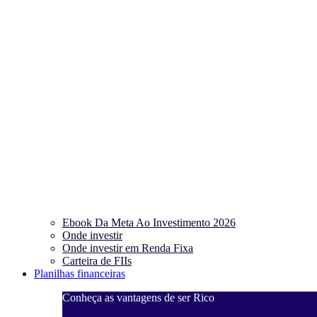
Ebook Da Meta Ao Investimento 2026
Onde investir
Onde investir em Renda Fixa
Carteira de FIIs
Planilhas financeiras
Conheça as vantagens de ser Rico