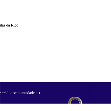
stas da Rico
e crédito sem anuidade e +