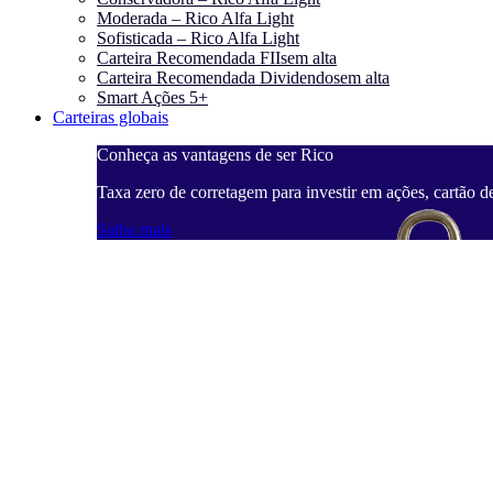
Moderada – Rico Alfa Light
Sofisticada – Rico Alfa Light
Carteira Recomendada FIIs
em alta
Carteira Recomendada Dividendos
em alta
Smart Ações 5+
Carteiras globais
Conheça as vantagens de ser Rico
Taxa zero de corretagem para investir em ações, cartão d
Saiba mais