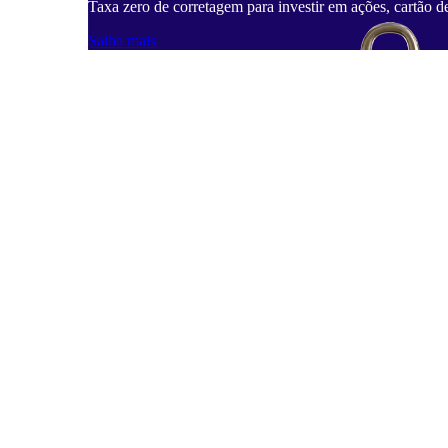
Taxa zero de corretagem para investir em ações, cartão d
Saiba mais