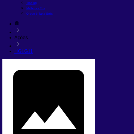
Trading
Melhores FIIs
O que é Taxa Selic
Ações
HGLG11