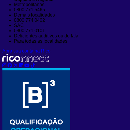
Metropolitanas
0800 771 5465
Demais localidades
0800 774 0402
SAC
0800 771 0101
Deficientes auditivos ou de fala
Para todas as localidades
Abra sua conta na Rico