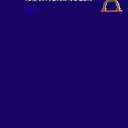
Saiba mais
Moderada – Rico Alfa