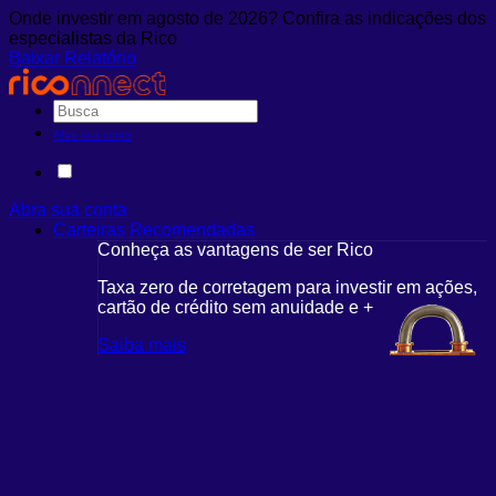
Onde investir em agosto de 2026? Confira as indicações dos
especialistas da Rico
Baixar Relatório
Abra sua conta
Abra sua conta
Carteiras Recomendadas
Conheça as vantagens de ser Rico
Taxa zero de corretagem para investir em ações,
cartão de crédito sem anuidade e +
Saiba mais