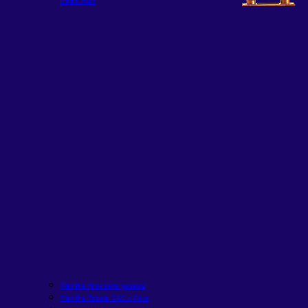
Saiba mais
Planilha financeira pessoal
Planilha Tabela SAC x Price