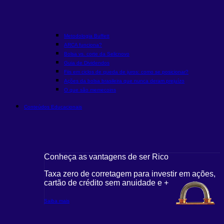
Metodologia Buffett
ARCA funciona?
Bolsa vs. corte da Selic
novo
Guia de Dividendos
Fiis em ciclos de queda de juros: como se posicionar?
Ações da bolsa brasileira que nunca deram prejuízo
O que são memecoins
Conteúdos Educacionais
Conheça as vantagens de ser Rico
Taxa zero de corretagem para investir em ações,
cartão de crédito sem anuidade e +
Saiba mais