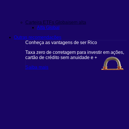
Carteira ETFs Globais
em alta
Alfa Global
Outras recomendações
Conheça as vantagens de ser Rico
Taxa zero de corretagem para investir em ações,
cartão de crédito sem anuidade e +
Saiba mais