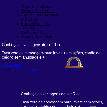
O que é renda fixa
Tesouro Direto Selic
CDB ou Tesouro Direto
LCI e LCA
Bolsa de Valores
Trading
Melhores FIIs
O que é Taxa Selic
Conheça as vantagens de ser Rico
Taxa zero de corretagem para investir em ações, cartão de
crédito sem anuidade e +
Saiba mais
Carteiras Recomendadas
Conheça as vantagens de ser Rico
Taxa zero de corretagem para investir em ações,
cartão de crédito sem anuidade e +