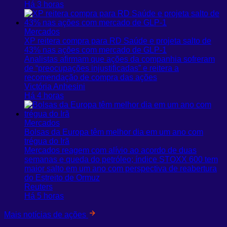
Há 3 horas
Mercados
XP reitera compra para RD Saúde e projeta salto de
43% nas ações com mercado de GLP-1
Analistas afirmam que ações da companhia sofreram
de “preocupações injustificadas” e reitera a
recomendação de compra das ações
Victória Anhesini
Há 4 horas
Mercados
Bolsas da Europa têm melhor dia em um ano com
trégua do Irã
Mercados reagem com alívio ao acordo de duas
semanas e queda do petróleo; índice STOXX 600 tem
maior salto em um ano com perspectiva de reabertura
do Estreito de Ormuz
Reuters
Há 5 horas
Mais notícias de ações