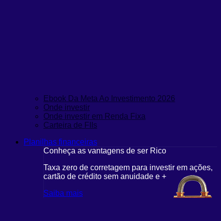
Ebook Da Meta Ao Investimento 2026
Onde investir
Onde investir em Renda Fixa
Carteira de FIIs
Planilhas financeiras
Conheça as vantagens de ser Rico
Taxa zero de corretagem para investir em ações,
cartão de crédito sem anuidade e +
Saiba mais