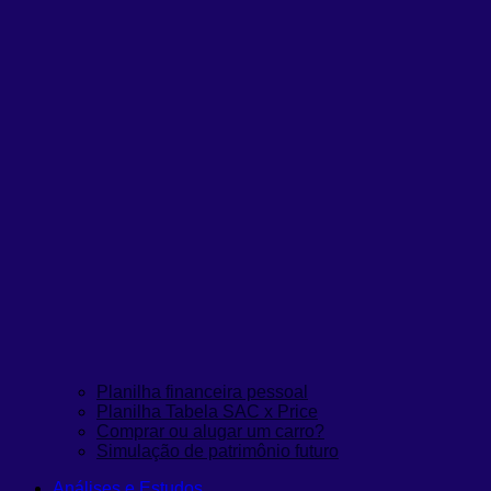
Planilha financeira pessoal
Planilha Tabela SAC x Price
Comprar ou alugar um carro?
Simulação de patrimônio futuro
Análises e Estudos