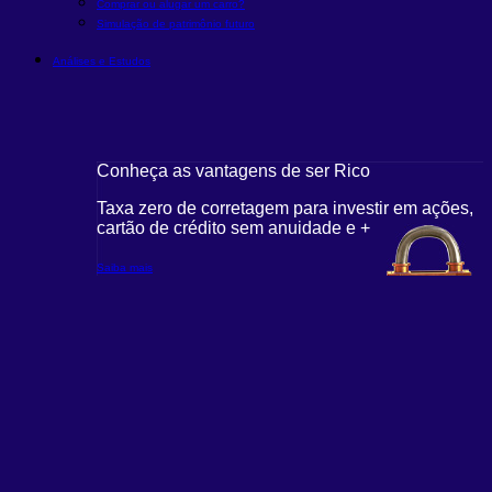
Comprar ou alugar um carro?
Simulação de patrimônio futuro
Análises e Estudos
Conheça as vantagens de ser Rico
Taxa zero de corretagem para investir em ações,
cartão de crédito sem anuidade e +
Saiba mais