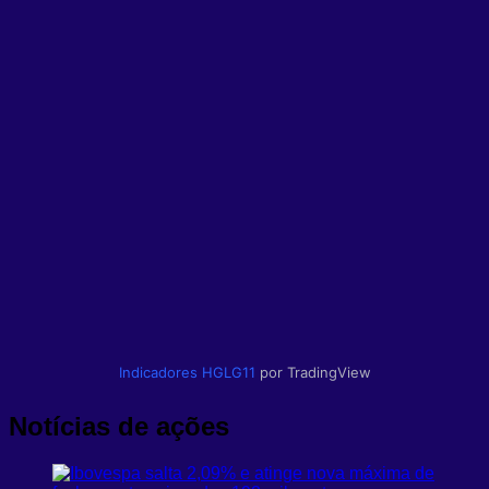
Indicadores
HGLG11
por TradingView
Notícias de ações