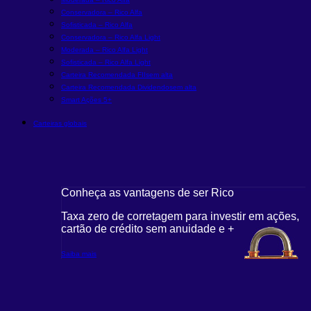
Conservadora – Rico Alfa
Sofisticada – Rico Alfa
Conservadora – Rico Alfa Light
Moderada – Rico Alfa Light
Sofisticada – Rico Alfa Light
Carteira Recomendada FIIs
em alta
Carteira Recomendada Dividendos
em alta
Smart Ações 5+
Carteiras globais
Conheça as vantagens de ser Rico
Taxa zero de corretagem para investir em ações,
cartão de crédito sem anuidade e +
Saiba mais