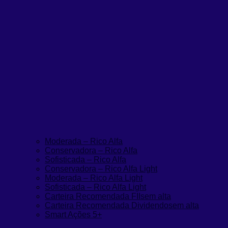
Moderada – Rico Alfa
Conservadora – Rico Alfa
Sofisticada – Rico Alfa
Conservadora – Rico Alfa Light
Moderada – Rico Alfa Light
Sofisticada – Rico Alfa Light
Carteira Recomendada FIIs
em alta
Carteira Recomendada Dividendos
em alta
Smart Ações 5+