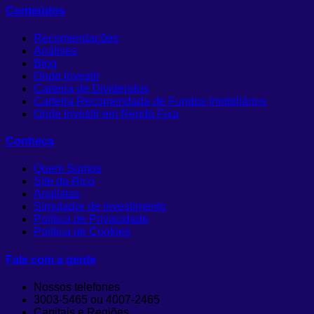
Conteúdos
Recomendações
Análises
Blog
Onde Investir
Carteira de Dividendos
Carteira Recomendada de Fundos Imobiliários
Onde Investir em Renda Fixa
Conheça
Quem Somos
Site da Rico
Analistas
Simulador de investimento
Política de Privacidade
Política de Cookies
Fale com a gente
Nossos telefones
3003-5465 ou 4007-2465
Capitais e Regiões