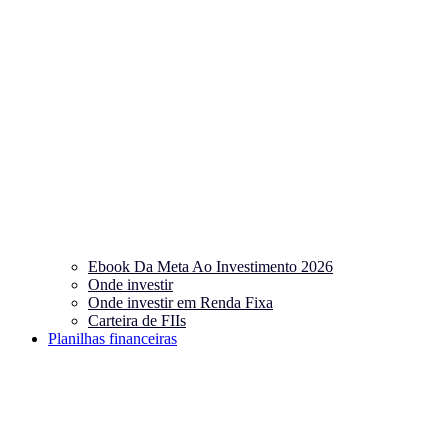
Ebook Da Meta Ao Investimento 2026
Onde investir
Onde investir em Renda Fixa
Carteira de FIIs
Planilhas financeiras