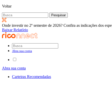
Voltar
Pesquisar
por:
Onde investir no 2º semestre de 2026? Confira as indicações dos espec
Baixar Relatório
Abra sua conta
Abra sua conta
Carteiras Recomendadas