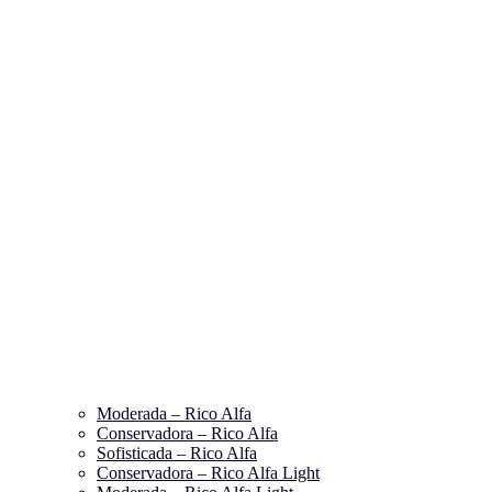
Moderada – Rico Alfa
Conservadora – Rico Alfa
Sofisticada – Rico Alfa
Conservadora – Rico Alfa Light