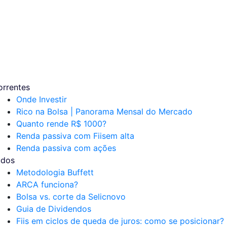
orrentes
Onde Investir
Rico na Bolsa | Panorama Mensal do Mercado
Quanto rende R$ 1000?
Renda passiva com Fiis
em alta
Renda passiva com ações
udos
Metodologia Buffett
ARCA funciona?
Bolsa vs. corte da Selic
novo
Guia de Dividendos
Fiis em ciclos de queda de juros: como se posicionar?