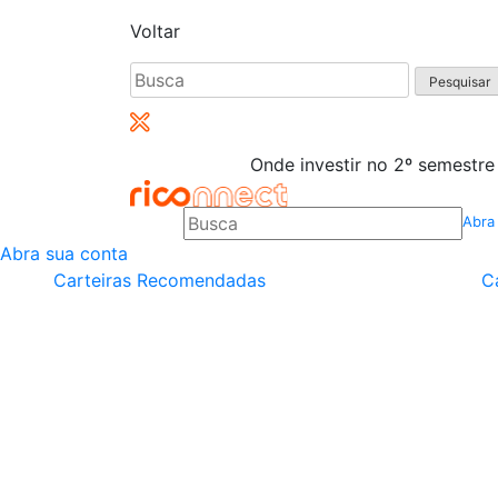
Voltar
Pesquisar
por:
Onde investir no 2º semestre
Abra
Abra sua conta
Carteiras Recomendadas
C