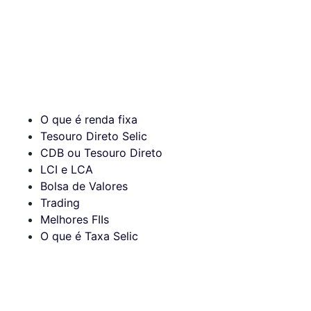
O que é renda fixa
Tesouro Direto Selic
CDB ou Tesouro Direto
LCI e LCA
Bolsa de Valores
Trading
Melhores FIIs
O que é Taxa Selic