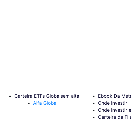
Carteira ETFs Globais
em alta
Ebook Da Meta
Alfa Global
Onde investir
Onde investir 
Carteira de FII