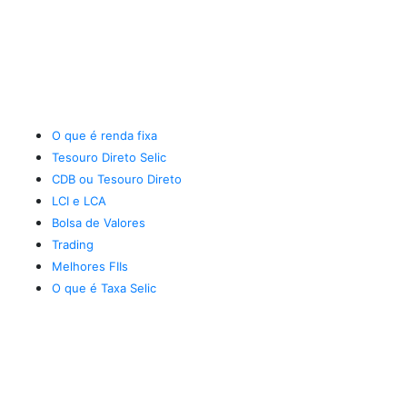
O que é renda fixa
Tesouro Direto Selic
CDB ou Tesouro Direto
LCI e LCA
Bolsa de Valores
Trading
Melhores FIIs
O que é Taxa Selic