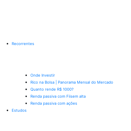
Recorrentes
Onde Investir
Rico na Bolsa | Panorama Mensal do Mercado
Quanto rende R$ 1000?
Renda passiva com Fiis
em alta
Renda passiva com ações
Estudos