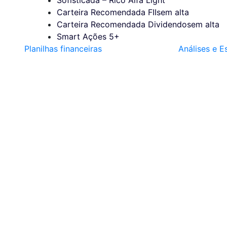
Carteira Recomendada FIIs
em alta
Carteira Recomendada Dividendos
em alta
Smart Ações 5+
Planilhas financeiras
Análises e E