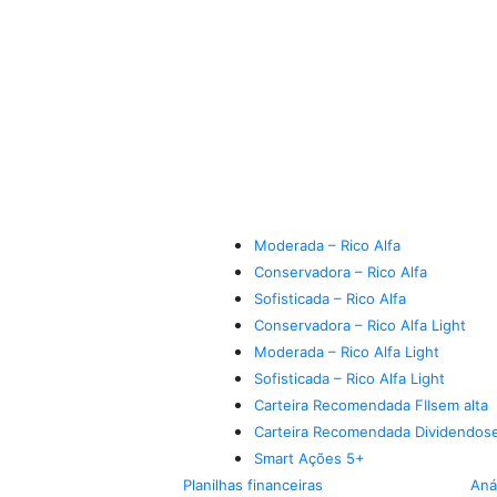
Moderada – Rico Alfa
Conservadora – Rico Alfa
Sofisticada – Rico Alfa
Conservadora – Rico Alfa Light
Moderada – Rico Alfa Light
Sofisticada – Rico Alfa Light
Carteira Recomendada FIIs
em alta
Carteira Recomendada Dividendos
Smart Ações 5+
Planilhas financeiras
Aná