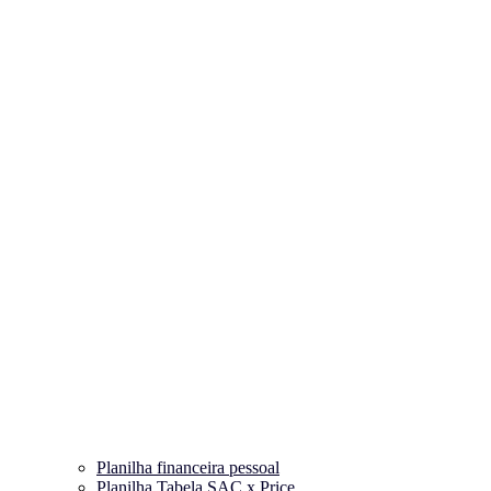
Planilha financeira pessoal
Planilha Tabela SAC x Price