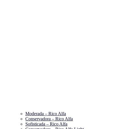
Moderada – Rico Alfa
Conservadora – Rico Alfa
Sofisticada – Rico Alfa