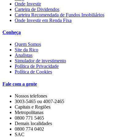
Onde Investir
Carteira de Dividendos
Carteira Recomendada de Fundos Imobiliários
Onde Investir em Renda Fixa
Conheça
Quem Somos
Site da Rico
Analistas
Simulador de investimento
Política de Privacidade
Política de Cookies
Fale com a gente
Nossos telefones
3003-5465 ou 4007-2465
Capitais e Regiões
Metropolitanas
0800 771 5465
Demais localidades
0800 774 0402
SAC