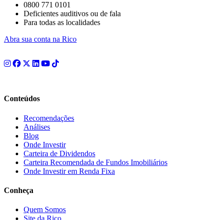
0800 771 0101
Deficientes auditivos ou de fala
Para todas as localidades
Abra sua conta na Rico
Conteúdos
Recomendações
Análises
Blog
Onde Investir
Carteira de Dividendos
Carteira Recomendada de Fundos Imobiliários
Onde Investir em Renda Fixa
Conheça
Quem Somos
Site da Rico