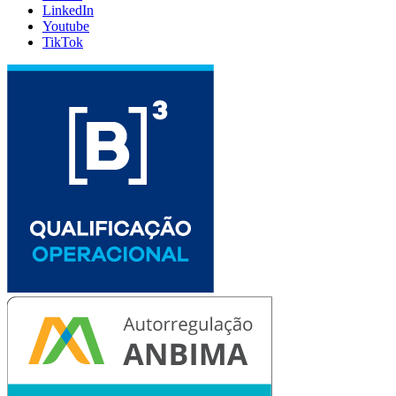
LinkedIn
Youtube
TikTok