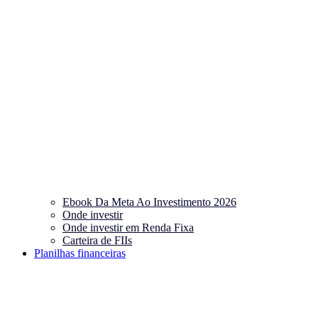
Ebook Da Meta Ao Investimento 2026
Onde investir
Onde investir em Renda Fixa
Carteira de FIIs
Planilhas financeiras