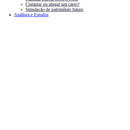
Comprar ou alugar um carro?
Simulação de patrimônio futuro
Análises e Estudos