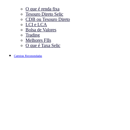
O que é renda fixa
Tesouro Direto Selic
CDB ou Tesouro Direto
LCI e LCA
Bolsa de Valores
Trading
Melhores FIIs
O que é Taxa Selic
Carteiras Recomendadas