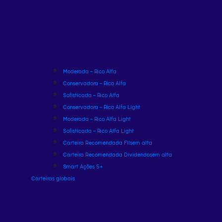
Moderada – Rico Alfa
Conservadora – Rico Alfa
Sofisticada – Rico Alfa
Conservadora – Rico Alfa Light
Moderada – Rico Alfa Light
Sofisticada – Rico Alfa Light
Carteira Recomendada FIIs
em alta
Carteira Recomendada Dividendos
em alta
Smart Ações 5+
Carteiras globais