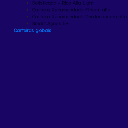
Sofisticada – Rico Alfa Light
Carteira Recomendada FIIs
em alta
Carteira Recomendada Dividendos
em alta
Smart Ações 5+
Carteiras globais