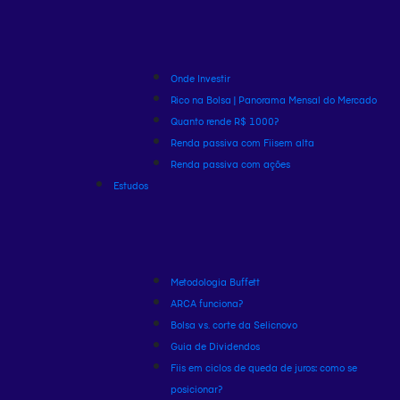
Onde Investir
Rico na Bolsa | Panorama Mensal do Mercado
Quanto rende R$ 1000?
Renda passiva com Fiis
em alta
Renda passiva com ações
Estudos
Metodologia Buffett
ARCA funciona?
Bolsa vs. corte da Selic
novo
Guia de Dividendos
Fiis em ciclos de queda de juros: como se
posicionar?