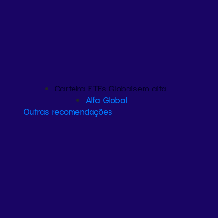
Carteira ETFs Globais
em alta
Alfa Global
Outras recomendações