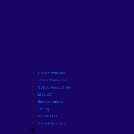
O que é renda fixa
Tesouro Direto Selic
CDB ou Tesouro Direto
LCI e LCA
Bolsa de Valores
Trading
Melhores FIIs
O que é Taxa Selic