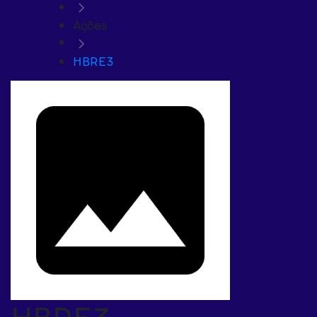
Ações
HBRE3