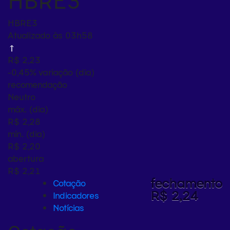
HBRE3
HBRE3
Atualizado às 03h58
R$ 2,23
-0,45%
variação (dia)
recomendação
Neutro
máx. (dia)
R$ 2,28
mín. (dia)
R$ 2,20
abertura
R$ 2,21
fechamento
Cotação
R$ 2,24
Indicadores
Notícias