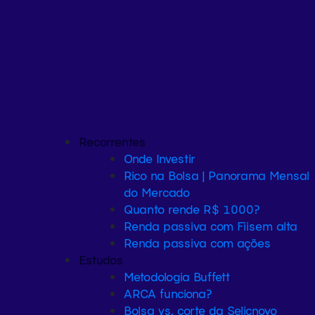
Recorrentes
Onde Investir
Rico na Bolsa | Panorama Mensal
do Mercado
Quanto rende R$ 1000?
Renda passiva com Fiis
em alta
Renda passiva com ações
Estudos
Metodologia Buffett
ARCA funciona?
Bolsa vs. corte da Selic
novo