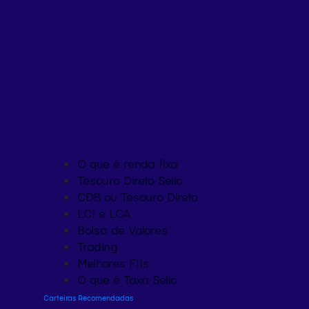
O que é renda fixa
Tesouro Direto Selic
CDB ou Tesouro Direto
LCI e LCA
Bolsa de Valores
Trading
Melhores FIIs
O que é Taxa Selic
Carteiras Recomendadas