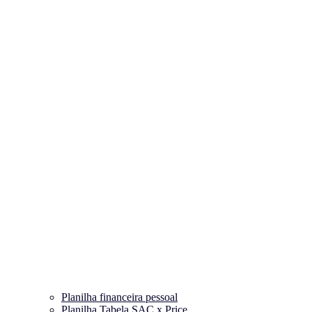
Planilha financeira pessoal
Planilha Tabela SAC x Price