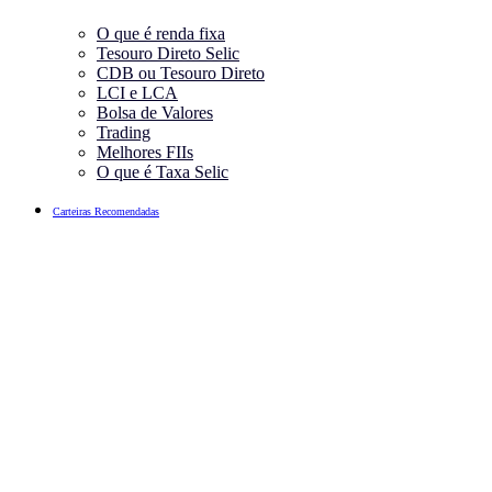
O que é renda fixa
Tesouro Direto Selic
CDB ou Tesouro Direto
LCI e LCA
Bolsa de Valores
Trading
Melhores FIIs
O que é Taxa Selic
Carteiras Recomendadas