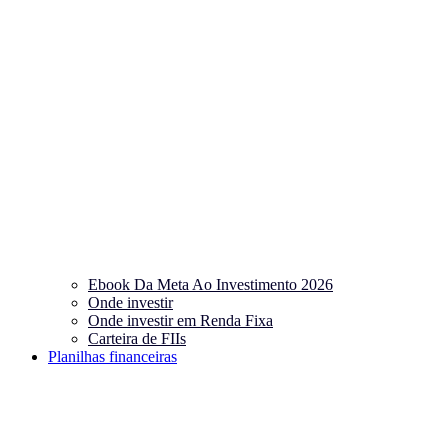
Ebook Da Meta Ao Investimento 2026
Onde investir
Onde investir em Renda Fixa
Carteira de FIIs
Planilhas financeiras