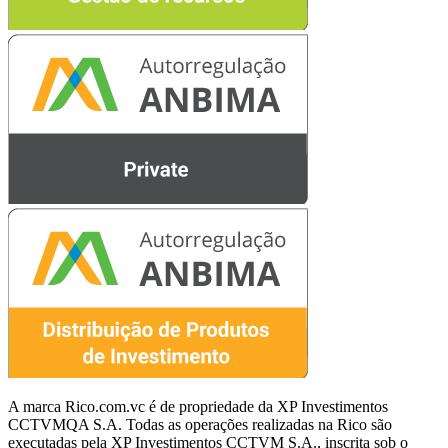
A marca Rico.com.vc é de propriedade da XP Investimentos
CCTVMQA S.A. Todas as operações realizadas na Rico são
executadas pela XP Investimentos CCTVM S.A., inscrita sob o