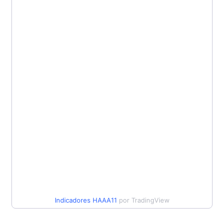
Indicadores
HAAA11
por TradingView