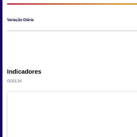
Variação Diária
Indicadores
GOGL34