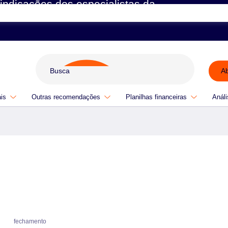
indicações dos especialistas da
A
ais
Outras recomendações
Planilhas financeiras
Análi
fechamento