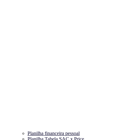
Planilha financeira pessoal
Planilha Tabela SAC x Price