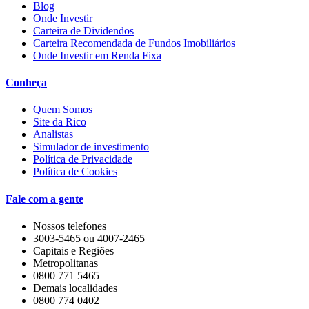
Blog
Onde Investir
Carteira de Dividendos
Carteira Recomendada de Fundos Imobiliários
Onde Investir em Renda Fixa
Conheça
Quem Somos
Site da Rico
Analistas
Simulador de investimento
Política de Privacidade
Política de Cookies
Fale com a gente
Nossos telefones
3003-5465 ou 4007-2465
Capitais e Regiões
Metropolitanas
0800 771 5465
Demais localidades
0800 774 0402