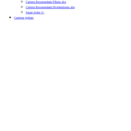
Carteira Recomendada FIIs
em alta
Carteira Recomendada Dividendos
em alta
Smart Ações 5+
Carteiras globais