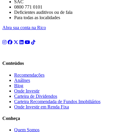
SAC
0800 771 0101
Deficientes auditivos ou de fala
Para todas as localidades
Abra sua conta na Rico
Conteúdos
Recomendações
Análises
Blog
Onde Investir
Carteira de Dividendos
Carteira Recomendada de Fundos Imobiliários
Onde Investir em Renda Fixa
Conheça
Quem Somos