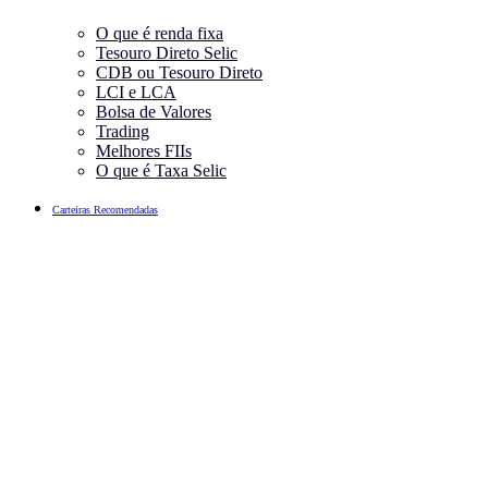
O que é renda fixa
Tesouro Direto Selic
CDB ou Tesouro Direto
LCI e LCA
Bolsa de Valores
Trading
Melhores FIIs
O que é Taxa Selic
Carteiras Recomendadas