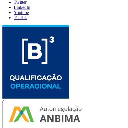
Twitter
LinkedIn
Youtube
TikTok