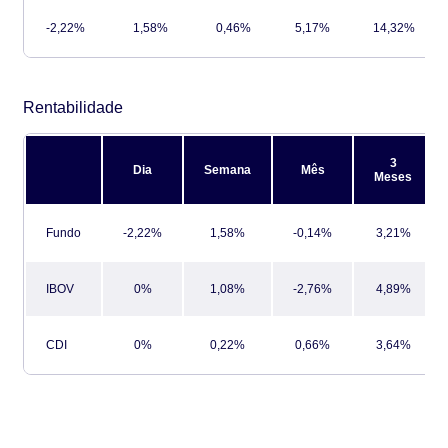
-2,22%
1,58%
0,46%
5,17%
14,32%
Rentabilidade
3
Dia
Semana
Mês
Meses
Fundo
-2,22%
1,58%
-0,14%
3,21%
IBOV
0%
1,08%
-2,76%
4,89%
CDI
0%
0,22%
0,66%
3,64%