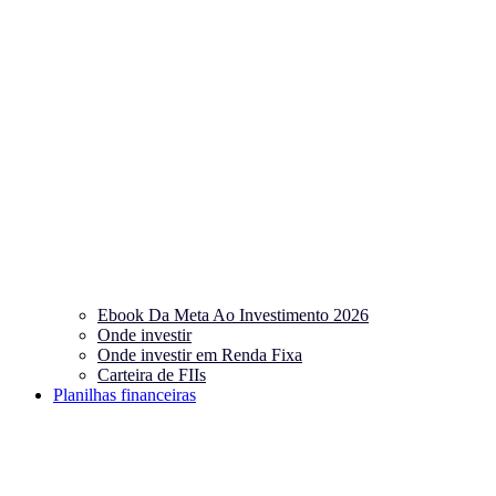
Ebook Da Meta Ao Investimento 2026
Onde investir
Onde investir em Renda Fixa
Carteira de FIIs
Planilhas financeiras