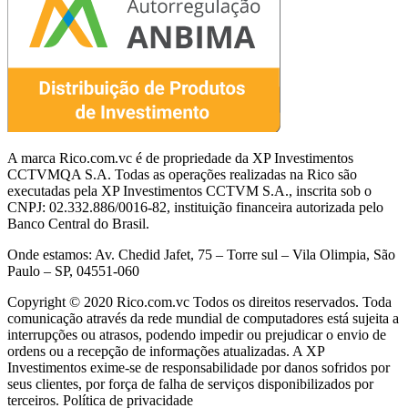
A marca Rico.com.vc é de propriedade da XP Investimentos
CCTVMQA S.A. Todas as operações realizadas na Rico são
executadas pela XP Investimentos CCTVM S.A., inscrita sob o
CNPJ: 02.332.886/0016-82, instituição financeira autorizada pelo
Banco Central do Brasil.
Onde estamos: Av. Chedid Jafet, 75 – Torre sul – Vila Olimpia, São
Paulo – SP, 04551-060
Copyright © 2020 Rico.com.vc Todos os direitos reservados. Toda
comunicação através da rede mundial de computadores está sujeita a
interrupções ou atrasos, podendo impedir ou prejudicar o envio de
ordens ou a recepção de informações atualizadas. A XP
Investimentos exime-se de responsabilidade por danos sofridos por
seus clientes, por força de falha de serviços disponibilizados por
terceiros. Política de privacidade