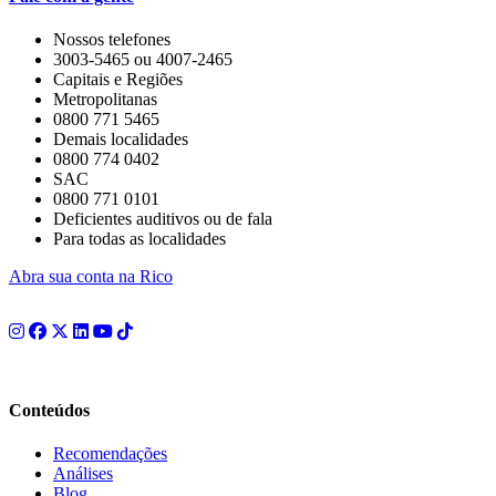
Nossos telefones
3003-5465 ou 4007-2465
Capitais e Regiões
Metropolitanas
0800 771 5465
Demais localidades
0800 774 0402
SAC
0800 771 0101
Deficientes auditivos ou de fala
Para todas as localidades
Abra sua conta na Rico
Conteúdos
Recomendações
Análises
Blog