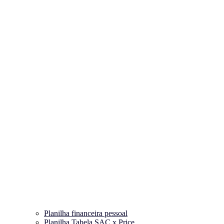
Planilha financeira pessoal
Planilha Tabela SAC x Price