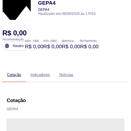
GEPA4
GEPA4
Atualizado em 06/08/2026 às 17h53
R$ 0,00
recomendação
máx. (dia)
mín. (dia)
abertura
fechamento
R$ 0,00
R$ 0,00
R$ 0,00
R$ 0,00
Neutro
Cotação
Indicadores
Notícias
Cotação
GEPA4