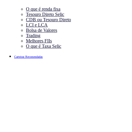
O que é renda fixa
Tesouro Direto Selic
CDB ou Tesouro Direto
LCI e LCA
Bolsa de Valores
Trading
Melhores FIIs
O que é Taxa Selic
Carteiras Recomendadas