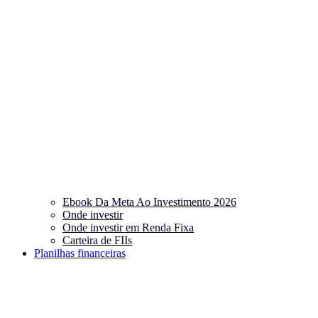
Ebook Da Meta Ao Investimento 2026
Onde investir
Onde investir em Renda Fixa
Carteira de FIIs
Planilhas financeiras