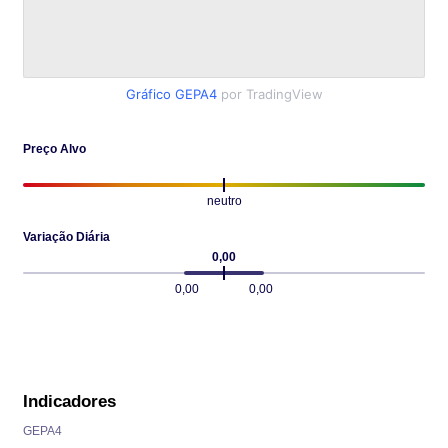
Gráfico GEPA4
por TradingView
Preço Alvo
neutro
Variação Diária
0,00
0,00
0,00
Indicadores
GEPA4