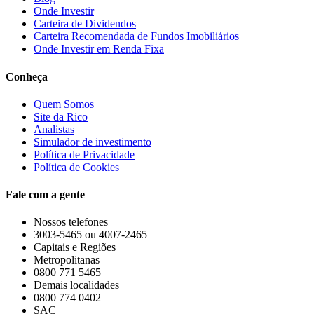
Onde Investir
Carteira de Dividendos
Carteira Recomendada de Fundos Imobiliários
Onde Investir em Renda Fixa
Conheça
Quem Somos
Site da Rico
Analistas
Simulador de investimento
Política de Privacidade
Política de Cookies
Fale com a gente
Nossos telefones
3003-5465 ou 4007-2465
Capitais e Regiões
Metropolitanas
0800 771 5465
Demais localidades
0800 774 0402
SAC