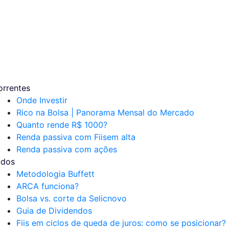
orrentes
Onde Investir
Rico na Bolsa | Panorama Mensal do Mercado
Quanto rende R$ 1000?
Renda passiva com Fiis
em alta
Renda passiva com ações
udos
Metodologia Buffett
ARCA funciona?
Bolsa vs. corte da Selic
novo
Guia de Dividendos
Fiis em ciclos de queda de juros: como se posicionar?