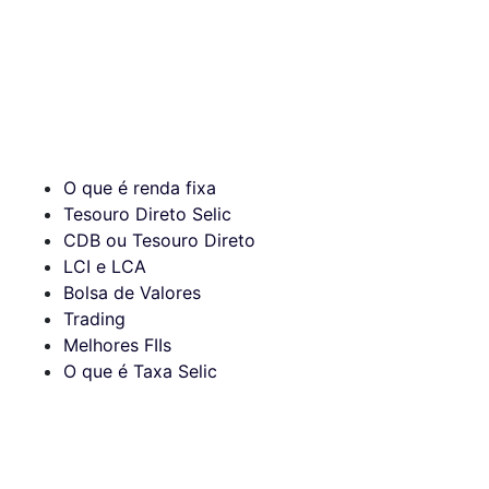
O que é renda fixa
Tesouro Direto Selic
CDB ou Tesouro Direto
LCI e LCA
Bolsa de Valores
Trading
Melhores FIIs
O que é Taxa Selic