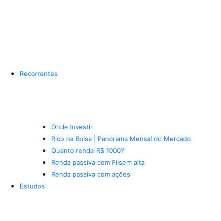
Recorrentes
Onde Investir
Rico na Bolsa | Panorama Mensal do Mercado
Quanto rende R$ 1000?
Renda passiva com Fiis
em alta
Renda passiva com ações
Estudos