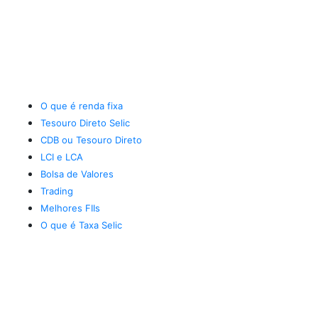
O que é renda fixa
Tesouro Direto Selic
CDB ou Tesouro Direto
LCI e LCA
Bolsa de Valores
Trading
Melhores FIIs
O que é Taxa Selic