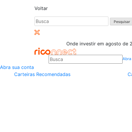
Voltar
Pesquisar
por:
Onde investir em agosto de 2
Abra
Abra sua conta
Carteiras Recomendadas
C