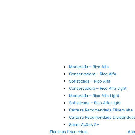
Moderada – Rico Alfa
Conservadora – Rico Alfa
Sofisticada – Rico Alfa
Conservadora – Rico Alfa Light
Moderada – Rico Alfa Light
Sofisticada – Rico Alfa Light
Carteira Recomendada FIIs
em alta
Carteira Recomendada Dividendos
Smart Ações 5+
Planilhas financeiras
Aná