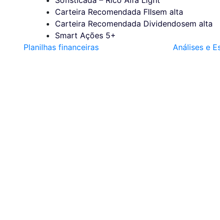
Carteira Recomendada FIIs
em alta
Carteira Recomendada Dividendos
em alta
Smart Ações 5+
Planilhas financeiras
Análises e E