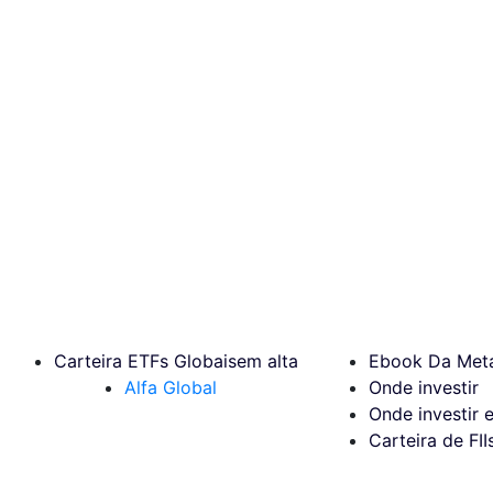
Carteira ETFs Globais
em alta
Ebook Da Meta
Alfa Global
Onde investir
Onde investir 
Carteira de FII