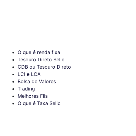
O que é renda fixa
Tesouro Direto Selic
CDB ou Tesouro Direto
LCI e LCA
Bolsa de Valores
Trading
Melhores FIIs
O que é Taxa Selic