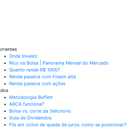
orrentes
Onde Investir
Rico na Bolsa | Panorama Mensal do Mercado
Quanto rende R$ 1000?
Renda passiva com Fiis
em alta
Renda passiva com ações
udos
Metodologia Buffett
ARCA funciona?
Bolsa vs. corte da Selic
novo
Guia de Dividendos
Fiis em ciclos de queda de juros: como se posicionar?