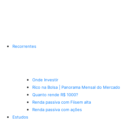
Recorrentes
Onde Investir
Rico na Bolsa | Panorama Mensal do Mercado
Quanto rende R$ 1000?
Renda passiva com Fiis
em alta
Renda passiva com ações
Estudos