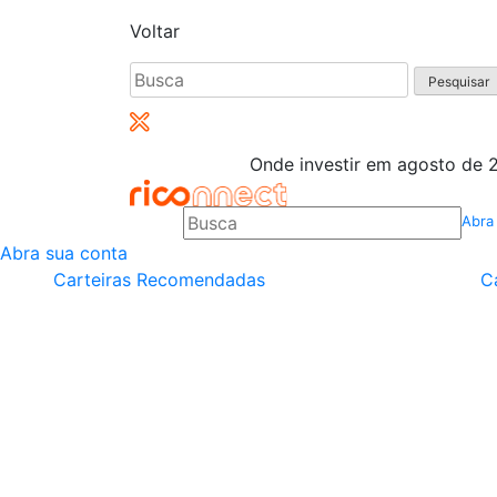
Voltar
Pesquisar
por:
Onde investir em agosto de 2
Abra
Abra sua conta
Carteiras Recomendadas
C