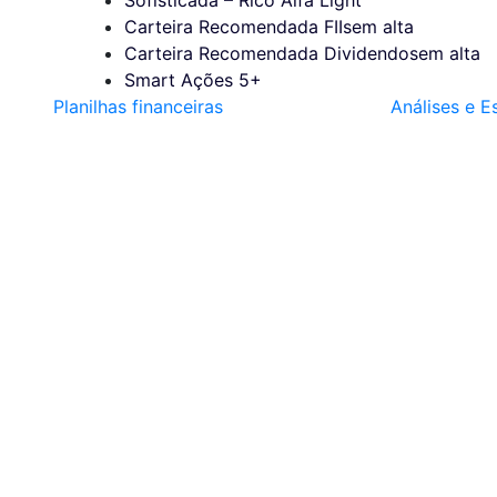
Carteira Recomendada FIIs
em alta
Carteira Recomendada Dividendos
em alta
Smart Ações 5+
Planilhas financeiras
Análises e E