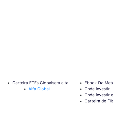
Carteira ETFs Globais
em alta
Ebook Da Meta
Alfa Global
Onde investir
Onde investir 
Carteira de FII