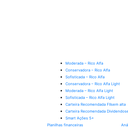
Moderada – Rico Alfa
Conservadora – Rico Alfa
Sofisticada – Rico Alfa
Conservadora – Rico Alfa Light
Moderada – Rico Alfa Light
Sofisticada – Rico Alfa Light
Carteira Recomendada FIIs
em alta
Carteira Recomendada Dividendos
Smart Ações 5+
Planilhas financeiras
Aná