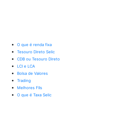
O que é renda fixa
Tesouro Direto Selic
CDB ou Tesouro Direto
LCI e LCA
Bolsa de Valores
Trading
Melhores FIIs
O que é Taxa Selic