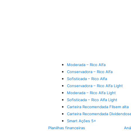
Moderada – Rico Alfa
Conservadora – Rico Alfa
Sofisticada – Rico Alfa
Conservadora – Rico Alfa Light
Moderada – Rico Alfa Light
Sofisticada – Rico Alfa Light
Carteira Recomendada FIIs
em alta
Carteira Recomendada Dividendos
Smart Ações 5+
Planilhas financeiras
Aná