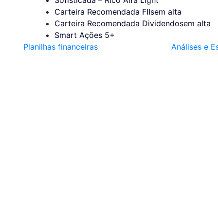
Carteira Recomendada FIIs
em alta
Carteira Recomendada Dividendos
em alta
Smart Ações 5+
Planilhas financeiras
Análises e E