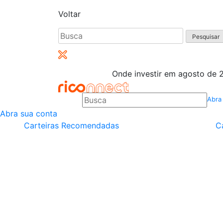
Voltar
Pesquisar
por:
Onde investir em agosto de 2
Abra
Abra sua conta
Carteiras Recomendadas
C