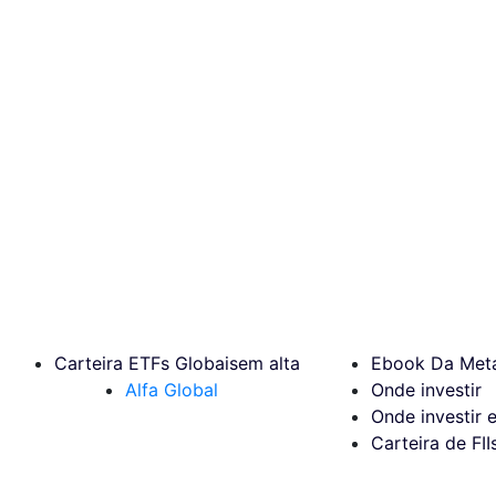
Carteira ETFs Globais
em alta
Ebook Da Meta
Alfa Global
Onde investir
Onde investir 
Carteira de FII