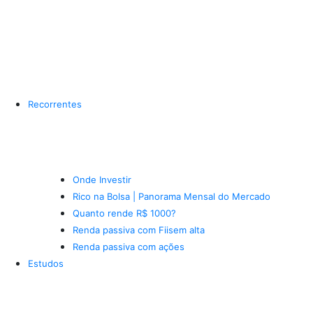
Recorrentes
Onde Investir
Rico na Bolsa | Panorama Mensal do Mercado
Quanto rende R$ 1000?
Renda passiva com Fiis
em alta
Renda passiva com ações
Estudos