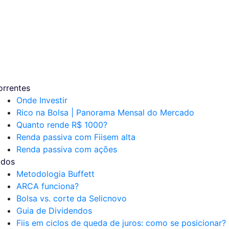
orrentes
Onde Investir
Rico na Bolsa | Panorama Mensal do Mercado
Quanto rende R$ 1000?
Renda passiva com Fiis
em alta
Renda passiva com ações
udos
Metodologia Buffett
ARCA funciona?
Bolsa vs. corte da Selic
novo
Guia de Dividendos
Fiis em ciclos de queda de juros: como se posicionar?