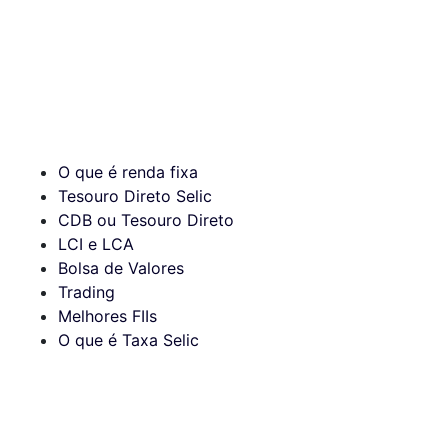
O que é renda fixa
Tesouro Direto Selic
CDB ou Tesouro Direto
LCI e LCA
Bolsa de Valores
Trading
Melhores FIIs
O que é Taxa Selic