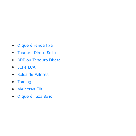
O que é renda fixa
Tesouro Direto Selic
CDB ou Tesouro Direto
LCI e LCA
Bolsa de Valores
Trading
Melhores FIIs
O que é Taxa Selic