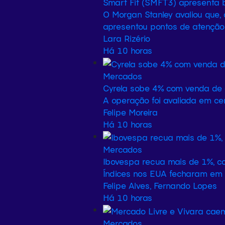
Smart Fit (SMFT3) apresenta 
O Morgan Stanley avaliou que,
apresentou pontos de atenção 
Lara Rizério
Há 10 horas
Mercados
Cyrela sobe 4% com venda de 
A operação foi avaliada em ce
Felipe Moreira
Há 10 horas
Mercados
Ibovespa recua mais de 1%, co
Índices nos EUA fecharam em b
Felipe Alves, Fernando Lopes
Há 10 horas
Mercados