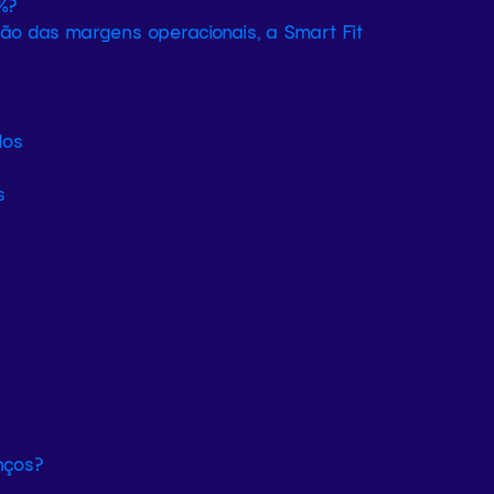
%?
ão das margens operacionais, a Smart Fit
s
s