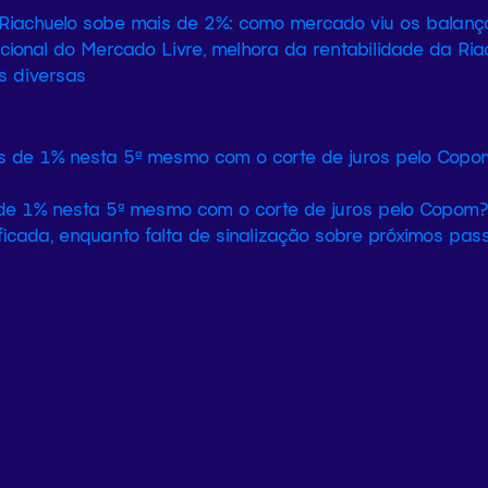
 Riachuelo sobe mais de 2%: como mercado viu os balanç
cional do Mercado Livre, melhora da rentabilidade da Ri
s diversas
 de 1% nesta 5ª mesmo com o corte de juros pelo Copom?
ficada, enquanto falta de sinalização sobre próximos pas