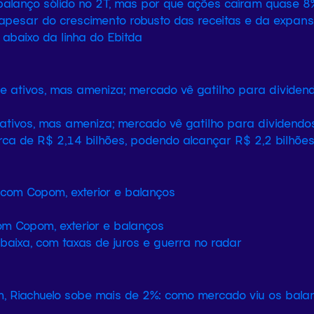
balanço sólido no 2T, mas por que ações caíram quase 8
 apesar do crescimento robusto das receitas e da expans
abaixo da linha do Ebitda
ativos, mas ameniza; mercado vê gatilho para dividendo
rca de R$ 2,14 bilhões, podendo alcançar R$ 2,2 bilhõe
m Copom, exterior e balanços
aixa, com taxas de juros e guerra no radar