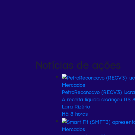
Notícias de ações
Mercados
PetroReconcavo (RECV3) lucra
A receita líquida alcançou R$ 
Lara Rizério
Há 8 horas
Mercados