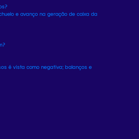
os?
achuelo e avanço na geração de caixa da
sos é vista como negativa; balanços e