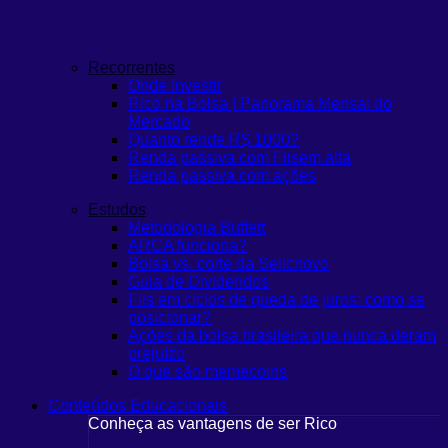
Recorrentes
Onde Investir
Rico na Bolsa | Panorama Mensal do
Mercado
Quanto rende R$ 1000?
Renda passiva com Fiis
em alta
Renda passiva com ações
Estudos
Metodologia Buffett
ARCA funciona?
Bolsa vs. corte da Selic
novo
Guia de Dividendos
Fiis em ciclos de queda de juros: como se
posicionar?
Ações da bolsa brasileira que nunca deram
prejuízo
O que são memecoins
Conteúdos Educacionais
Conheça as vantagens de ser Rico