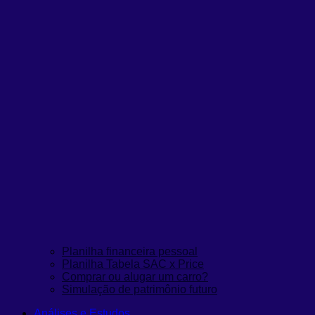
Planilha financeira pessoal
Planilha Tabela SAC x Price
Comprar ou alugar um carro?
Simulação de patrimônio futuro
Análises e Estudos