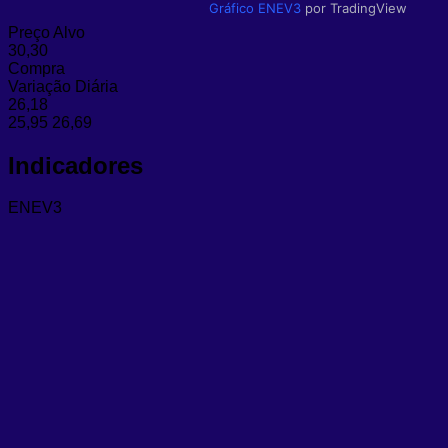
Gráfico ENEV3
por TradingView
Preço Alvo
30,30
Compra
Variação Diária
26,18
25,95
26,69
Indicadores
ENEV3