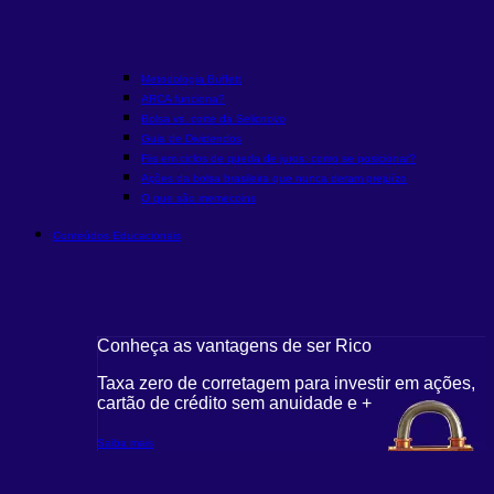
Metodologia Buffett
ARCA funciona?
Bolsa vs. corte da Selic
novo
Guia de Dividendos
Fiis em ciclos de queda de juros: como se posicionar?
Ações da bolsa brasileira que nunca deram prejuízo
O que são memecoins
Conteúdos Educacionais
Conheça as vantagens de ser Rico
Taxa zero de corretagem para investir em ações,
cartão de crédito sem anuidade e +
Saiba mais