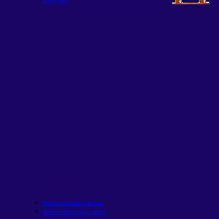
Saiba mais
Planilha financeira pessoal
Planilha Tabela SAC x Price