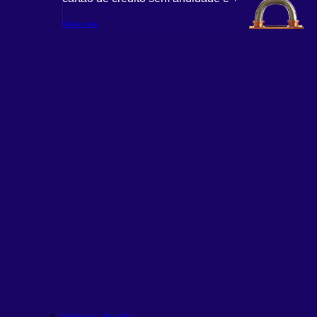
Saiba mais
Moderada – Rico Alfa