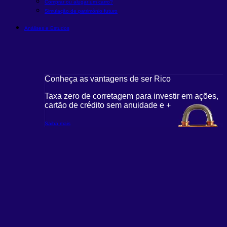
Comprar ou alugar um carro?
Simulação de patrimônio futuro
Análises e Estudos
Conheça as vantagens de ser Rico
Taxa zero de corretagem para investir em ações,
cartão de crédito sem anuidade e +
Saiba mais