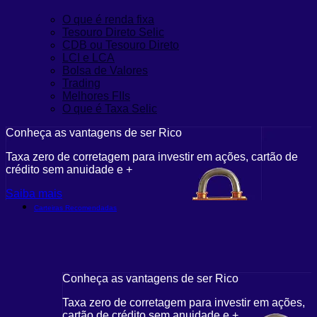
O que é renda fixa
Tesouro Direto Selic
CDB ou Tesouro Direto
LCI e LCA
Bolsa de Valores
Trading
Melhores FIIs
O que é Taxa Selic
Conheça as vantagens de ser Rico
Taxa zero de corretagem para investir em ações, cartão de
crédito sem anuidade e +
Saiba mais
Carteiras Recomendadas
Conheça as vantagens de ser Rico
Taxa zero de corretagem para investir em ações,
cartão de crédito sem anuidade e +