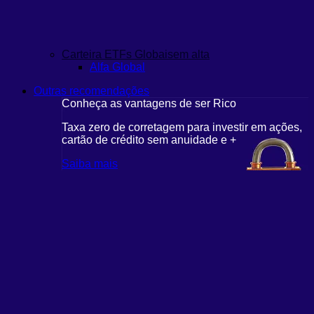
Carteira ETFs Globais
em alta
Alfa Global
Outras recomendações
Conheça as vantagens de ser Rico
Taxa zero de corretagem para investir em ações,
cartão de crédito sem anuidade e +
Saiba mais