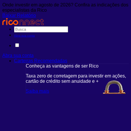
Onde investir em agosto de 2026? Confira as indicações dos
especialistas da Rico
Baixar Relatório
Abra sua conta
Abra sua conta
Carteiras Recomendadas
Conheça as vantagens de ser Rico
Taxa zero de corretagem para investir em ações,
cartão de crédito sem anuidade e +
Saiba mais