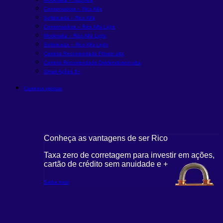
Conservadora – Rico Alfa
Sofisticada – Rico Alfa
Conservadora – Rico Alfa Light
Moderada – Rico Alfa Light
Sofisticada – Rico Alfa Light
Carteira Recomendada FIIs
em alta
Carteira Recomendada Dividendos
em alta
Smart Ações 5+
Carteiras globais
Conheça as vantagens de ser Rico
Taxa zero de corretagem para investir em ações,
cartão de crédito sem anuidade e +
Saiba mais