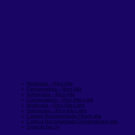
Moderada – Rico Alfa
Conservadora – Rico Alfa
Sofisticada – Rico Alfa
Conservadora – Rico Alfa Light
Moderada – Rico Alfa Light
Sofisticada – Rico Alfa Light
Carteira Recomendada FIIs
em alta
Carteira Recomendada Dividendos
em alta
Smart Ações 5+