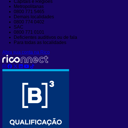
Capitais e Regiões
Metropolitanas
0800 771 5465
Demais localidades
0800 774 0402
SAC
0800 771 0101
Deficientes auditivos ou de fala
Para todas as localidades
Abra sua conta na Rico