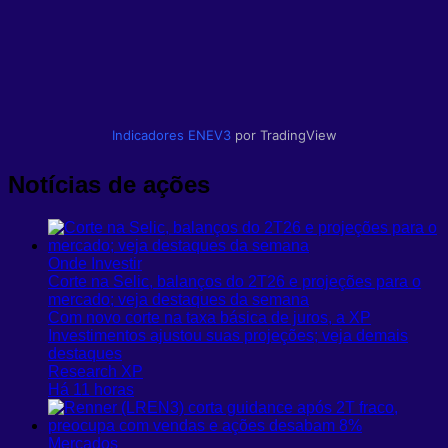
Indicadores
ENEV3
por TradingView
Notícias de ações
Onde Investir
Corte na Selic, balanços do 2T26 e projeções para o
mercado; veja destaques da semana
Com novo corte na taxa básica de juros, a XP
Investimentos ajustou suas projeções; veja demais
destaques
Research XP
Há 11 horas
Mercados