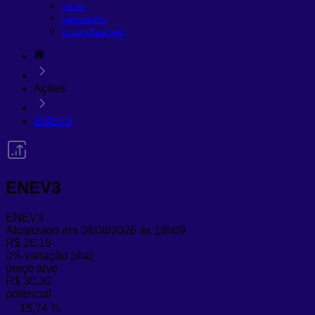
Trading
Melhores FIIs
O que é Taxa Selic
Ações
ENEV3
ENEV3
ENEV3
Atualizado em 08/08/2026 às 19h09
R$ 26,18
0%
variação (dia)
preço alvo
R$ 30,30
potencial
15,74 %