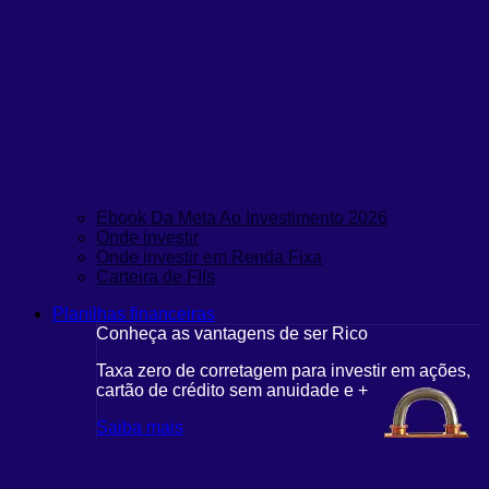
Ebook Da Meta Ao Investimento 2026
Onde investir
Onde investir em Renda Fixa
Carteira de FIIs
Planilhas financeiras
Conheça as vantagens de ser Rico
Taxa zero de corretagem para investir em ações,
cartão de crédito sem anuidade e +
Saiba mais