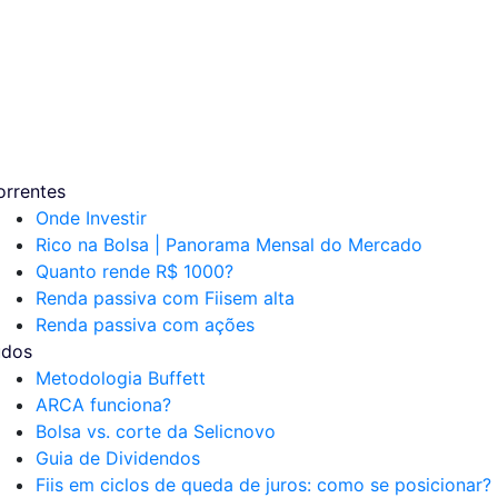
orrentes
Onde Investir
Rico na Bolsa | Panorama Mensal do Mercado
Quanto rende R$ 1000?
Renda passiva com Fiis
em alta
Renda passiva com ações
udos
Metodologia Buffett
ARCA funciona?
Bolsa vs. corte da Selic
novo
Guia de Dividendos
Fiis em ciclos de queda de juros: como se posicionar?