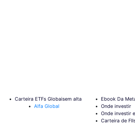
Carteira ETFs Globais
em alta
Ebook Da Meta
Alfa Global
Onde investir
Onde investir 
Carteira de FII