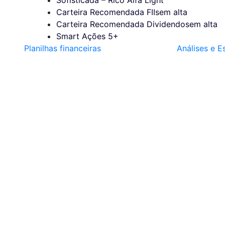
Carteira Recomendada FIIs
em alta
Carteira Recomendada Dividendos
em alta
Smart Ações 5+
Planilhas financeiras
Análises e E