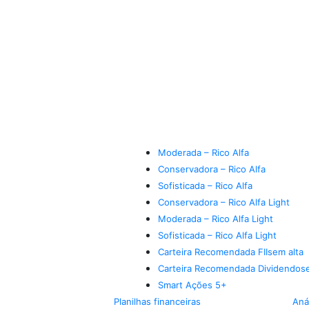
Moderada – Rico Alfa
Conservadora – Rico Alfa
Sofisticada – Rico Alfa
Conservadora – Rico Alfa Light
Moderada – Rico Alfa Light
Sofisticada – Rico Alfa Light
Carteira Recomendada FIIs
em alta
Carteira Recomendada Dividendos
Smart Ações 5+
Planilhas financeiras
Aná