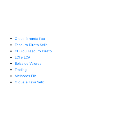
O que é renda fixa
Tesouro Direto Selic
CDB ou Tesouro Direto
LCI e LCA
Bolsa de Valores
Trading
Melhores FIIs
O que é Taxa Selic