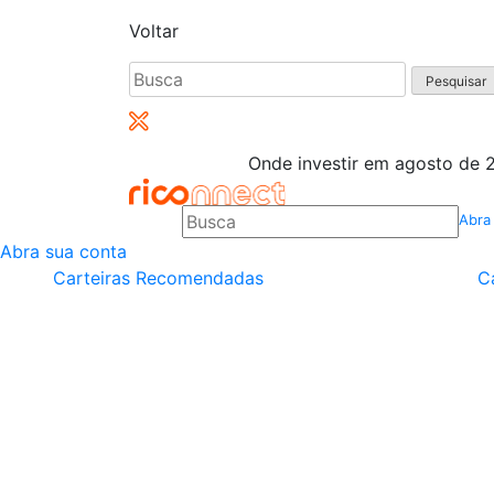
Voltar
Pesquisar
por:
Onde investir em agosto de 2
Abra
Abra sua conta
Carteiras Recomendadas
C