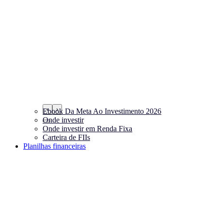
‹
›
Ebook Da Meta Ao Investimento 2026
Onde investir
Onde investir em Renda Fixa
Carteira de FIIs
Planilhas financeiras