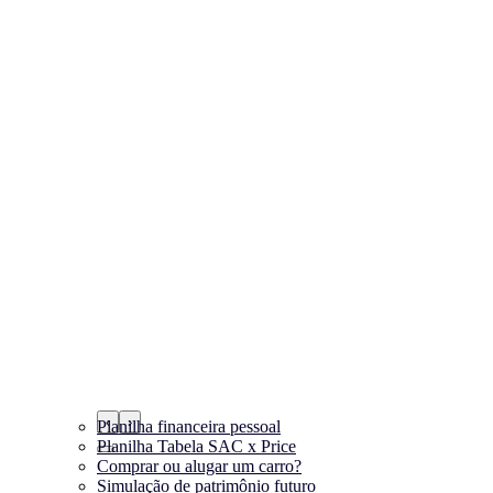
‹
›
Planilha financeira pessoal
Planilha Tabela SAC x Price
Comprar ou alugar um carro?
Simulação de patrimônio futuro