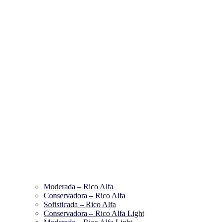
Moderada – Rico Alfa
Conservadora – Rico Alfa
Sofisticada – Rico Alfa
Conservadora – Rico Alfa Light