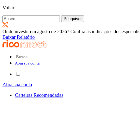
Voltar
Pesquisar
por:
Onde investir em agosto de 2026? Confira as indicações dos especiali
Baixar Relatório
Abra sua conta
Abra sua conta
Carteiras Recomendadas