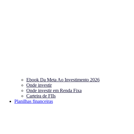
Ebook Da Meta Ao Investimento 2026
Onde investir
Onde investir em Renda Fixa
Carteira de FIIs
Planilhas financeiras