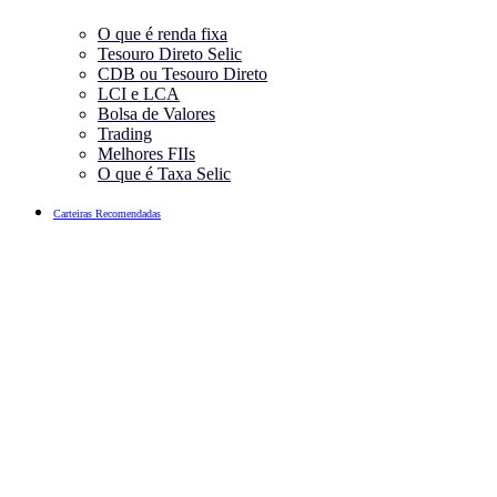
O que é renda fixa
Tesouro Direto Selic
CDB ou Tesouro Direto
LCI e LCA
Bolsa de Valores
Trading
Melhores FIIs
O que é Taxa Selic
Carteiras Recomendadas