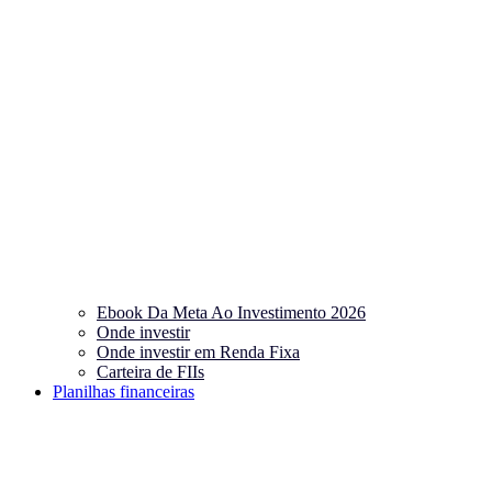
Ebook Da Meta Ao Investimento 2026
Onde investir
Onde investir em Renda Fixa
Carteira de FIIs
Planilhas financeiras