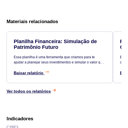
Materiais relacionados
Planilha Financeira: Simulação de
Ric
Patrimônio Futuro
Co
Essa planilha é uma ferramenta que criamos para te
Esta 
ajudar a planejar seus investimentos e simular o valor que
cons
terá no futuro, de acordo com seus investimentos, aportes
e tempo investidos.
Baixar relatório
Baix
Ver todos os relatórios
Indicadores
CYRE3