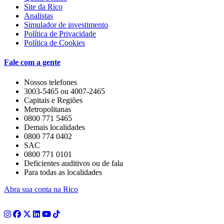
Site da Rico
Analistas
Simulador de investimento
Política de Privacidade
Política de Cookies
Fale com a gente
Nossos telefones
3003-5465 ou 4007-2465
Capitais e Regiões
Metropolitanas
0800 771 5465
Demais localidades
0800 774 0402
SAC
0800 771 0101
Deficientes auditivos ou de fala
Para todas as localidades
Abra sua conta na Rico