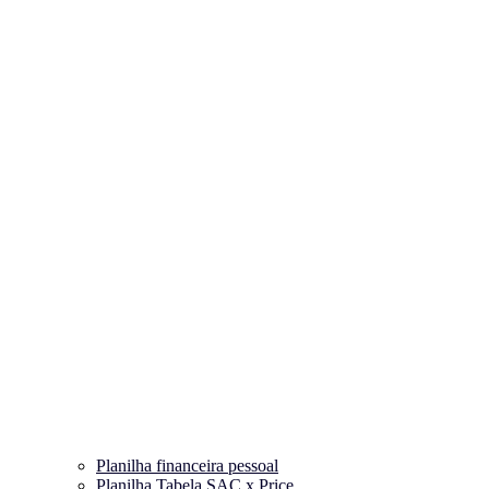
Planilha financeira pessoal
Planilha Tabela SAC x Price