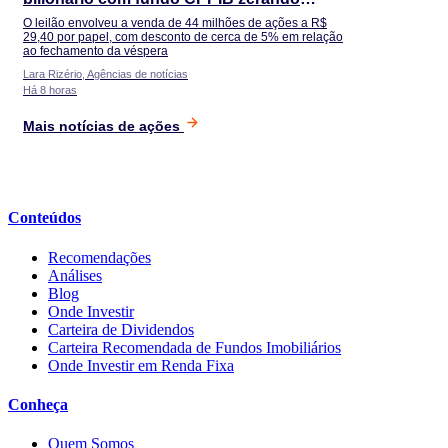
posição
O leilão envolveu a venda de 44 milhões de ações a R$
29,40 por papel, com desconto de cerca de 5% em relação
ao fechamento da véspera
Lara Rizério, Agências de notícias
Há 8 horas
Mais notícias de ações
Conteúdos
Recomendações
Análises
Blog
Onde Investir
Carteira de Dividendos
Carteira Recomendada de Fundos Imobiliários
Onde Investir em Renda Fixa
Conheça
Quem Somos