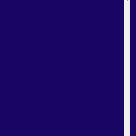
›
›
›
›
›
›
›
›
›
›
›
›
›