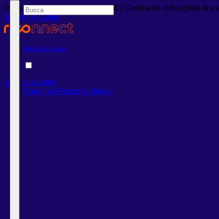
Onde investir em agosto de 2026? Confira as indicações dos 
Baixar Relatório
Abra sua conta
Abra sua conta
Carteiras Recomendadas