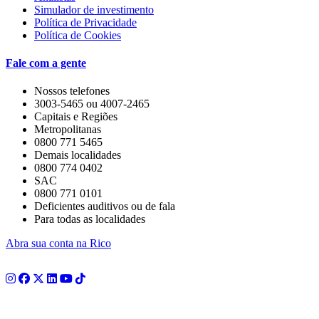
Simulador de investimento
Política de Privacidade
Política de Cookies
Fale com a gente
Nossos telefones
3003-5465 ou 4007-2465
Capitais e Regiões
Metropolitanas
0800 771 5465
Demais localidades
0800 774 0402
SAC
0800 771 0101
Deficientes auditivos ou de fala
Para todas as localidades
Abra sua conta na Rico