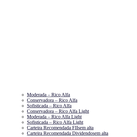
Moderada – Rico Alfa
Conservadora – Rico Alfa
Sofisticada – Rico Alfa
Conservadora – Rico Alfa Light
Moderada – Rico Alfa Light
Sofisticada – Rico Alfa Light
Carteira Recomendada FIIs
em alta
Carteira Recomendada Dividendos
em alta