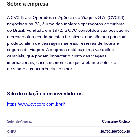
Sobre a empresa
A CVC Brasil Operadora e Agência de Viagens S.A. (CVCB3),
negociada na B3, é uma das maiores operadoras de turismo
do Brasil. Fundada em 1972, a CVC consolidou sua posição no
mercado oferecendo pacotes turísticos, que são seu principal
produto, além de passagens aéreas, reservas de hotéis e
seguros de viagem. A empresa está sujeita a variações
cambiais, que podem impactar o custo das viagens
internacionais, crises econômicas que afetam o setor de
turismo e a concorrência no setor.
Site de relação com investidores
https://www.cvccorp.com.br/ri/
Setor de Atuação
Consumo Cíclico
CNPJ
10.760.260/0001-19