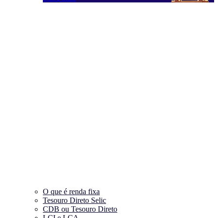
O que é renda fixa
Tesouro Direto Selic
CDB ou Tesouro Direto
LCI e LCA