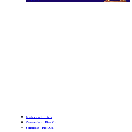
Moderada – Rico Alfa
Conservadora – Rico Alfa
Sofisticada – Rico Alfa