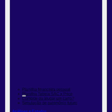
Planilha financeira pessoal
Planilha Tabela SAC x Price
Comprar ou alugar um carro?
Simulação de patrimônio futuro
Análises e Estudos