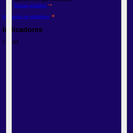
Baixar relatório
Ver todos os relatórios
Indicadores
CSAN3