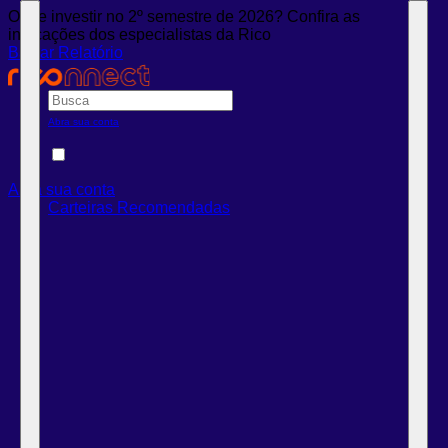
Onde investir no 2º semestre de 2026? Confira as
indicações dos especialistas da Rico
Baixar Relatório
Abra sua conta
Abra sua conta
Carteiras Recomendadas