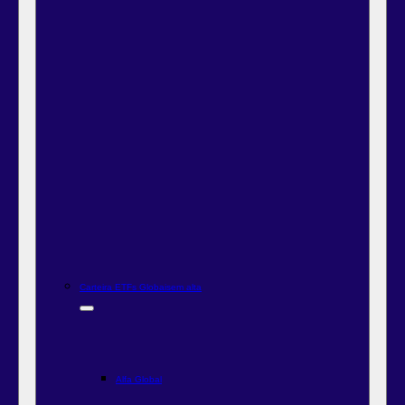
Carteira ETFs Globais
em alta
Alfa Global